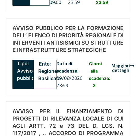
09:00
23:59
23:59
AVVISO PUBBLICO PER LA FORMAZIONE
DELL’ ELENCO DI PRIORITÀ REGIONALE DI
INTERVENTI ANTISISMICI SU STRUTTURE
E INFRASTRUTTURE STRATEGICHE
Data di
Tipo:
Ente:
Giorni
Maggiori
dettagli
scadenza
:
Avviso
Regione
alla
09/08/2026
pubblico
Basilicata
scadenza:
23:59
3
AVVISO PER IL FINANZIAMENTO DI
PROGETTI DI RILEVANZA LOCALE DI CUI
AGLI ARTT. 72 e 73 DEL D. LGS. N.
117/2017 , .. ACCORDO DI PROGRAMMA