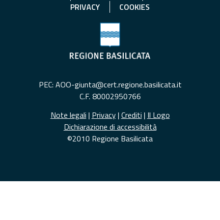
PRIVACY
COOKIES
PEC: AOO-giunta@cert.regione.basilicata.it
C.F. 80002950766
Note legali
|
Privacy
|
Crediti
|
Il Logo
Dichiarazione di accessibilità
©2010 Regione Basilicata