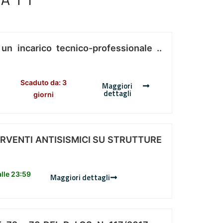
 un incarico tecnico-professionale ..
Scaduto da: 3
Maggiori
dettagli
giorni
ERVENTI ANTISISMICI SU STRUTTURE
lle 23:59
Maggiori dettagli