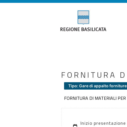
FORNITURA D
Tipo: Gare di appalto forniture
FORNITURA DI MATERIALI PE
Inizio presentazione