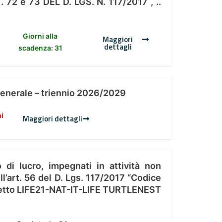
 e 73 DEL D. LGS. N. 117/2017 , ..
Giorni alla
Maggiori
dettagli
scadenza: 31
Generale – triennio 2026/2029
ni
Maggiori dettagli
 di lucro, impegnati in attività non
l’art. 56 del D. Lgs. 117/2017 “Codice
Progetto LIFE21-NAT-IT-LIFE TURTLENEST