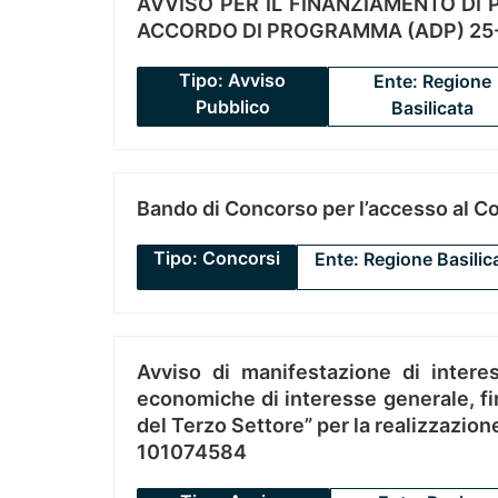
AVVISO PER IL FINANZIAMENTO DI PR
ACCORDO DI PROGRAMMA (ADP) 25-
Tipo: Avviso
Ente: Regione
Pubblico
Basilicata
Bando di Concorso per l’accesso al C
Tipo: Concorsi
Ente: Regione Basilic
Avviso di manifestazione di interes
economiche di interesse generale, fin
del Terzo Settore” per la realizzazio
101074584