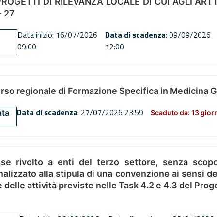
OGETTI DI RILEVANZA LOCALE DI CUI AGLI ARTT. 72
 27
Data inizio: 16/07/2026
Data di scadenza
: 09/09/2026
09:00
12:00
orso regionale di Formazione Specifica in Medicina 
Data di scadenza
: 27/07/2026 23:59
ata
Scaduto da: 13 gior
se rivolto a enti del terzo settore, senza scopo
alizzato alla stipula di una convenzione ai sensi del
ne delle attività previste nelle Task 4.2 e 4.3 del 