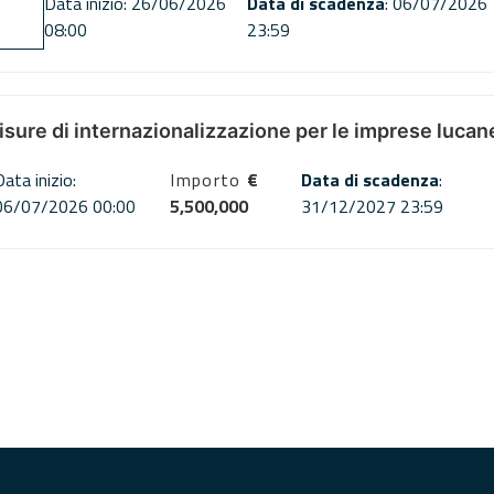
Data inizio: 26/06/2026
Data di scadenza
: 06/07/2026
08:00
23:59
misure di internazionalizzazione per le imprese lucan
Data inizio:
Importo
€
Data di scadenza
:
06/07/2026 00:00
5,500,000
31/12/2027 23:59