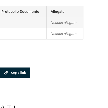
Protocollo Documento
Allegato
Nessun allegato
Nessun allegato
Copia link
ATI