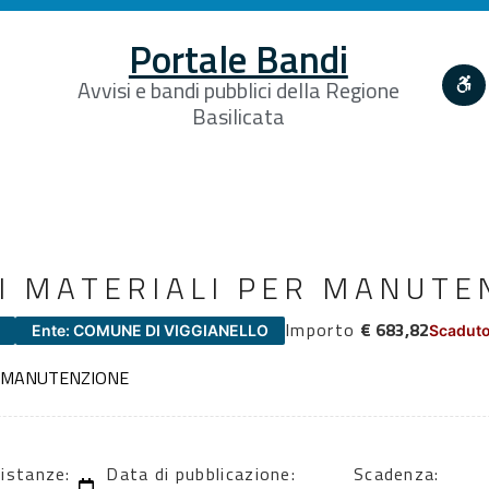
Portale Bandi
Avvisi e bandi pubblici della Regione
Basilicata
I MATERIALI PER MANUTE
Importo
€ 683,82
Ente: COMUNE DI VIGGIANELLO
Scaduto
R MANUTENZIONE
 istanze:
Data di pubblicazione:
Scadenza: