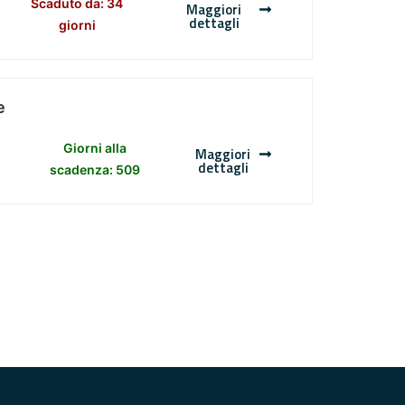
Scaduto da: 34
Maggiori
dettagli
giorni
e
Giorni alla
Maggiori
dettagli
scadenza: 509