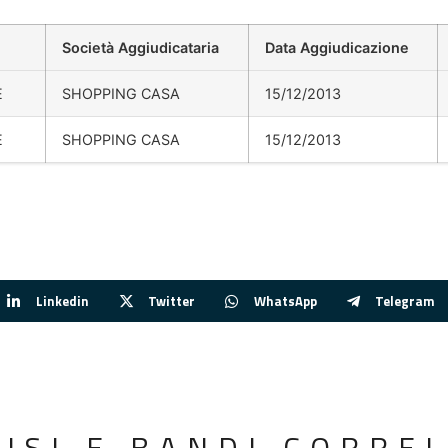
Società Aggiudicataria
Data Aggiudicazione
E
SHOPPING CASA
15/12/2013
E
SHOPPING CASA
15/12/2013
Linkedin
Twitter
WhatsApp
Telegram
VISI E BANDI CORREL