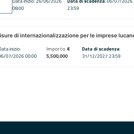
Data inizio: 26/06/2026
Data di scadenza
: 06/07/2026
08:00
23:59
misure di internazionalizzazione per le imprese lucan
Data inizio:
Importo
€
Data di scadenza
:
06/07/2026 00:00
5,500,000
31/12/2027 23:59