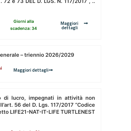
 e 73 DEL D. LGS. N. 117/2017 , ..
Giorni alla
Maggiori
dettagli
scadenza: 34
Generale – triennio 2026/2029
ni
Maggiori dettagli
 di lucro, impegnati in attività non
l’art. 56 del D. Lgs. 117/2017 “Codice
Progetto LIFE21-NAT-IT-LIFE TURTLENEST