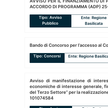
AVVISO PER IL FINANZIAMENTO DI PR
ACCORDO DI PROGRAMMA (ADP) 25-
Tipo: Avviso
Ente: Regione
Pubblico
Basilicata
Bando di Concorso per l’accesso al C
Tipo: Concorsi
Ente: Regione Basilic
Avviso di manifestazione di interes
economiche di interesse generale, fin
del Terzo Settore” per la realizzazio
101074584