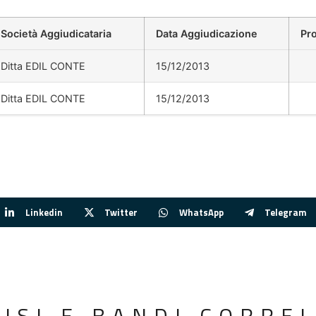
Società Aggiudicataria
Data Aggiudicazione
Pr
Ditta EDIL CONTE
15/12/2013
Ditta EDIL CONTE
15/12/2013
Linkedin
Twitter
WhatsApp
Telegram
VISI E BANDI CORREL