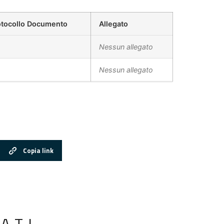
otocollo Documento
Allegato
Nessun allegato
Nessun allegato
Copia link
ATI