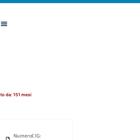
to da: 151 mesi
Numero
CIG: