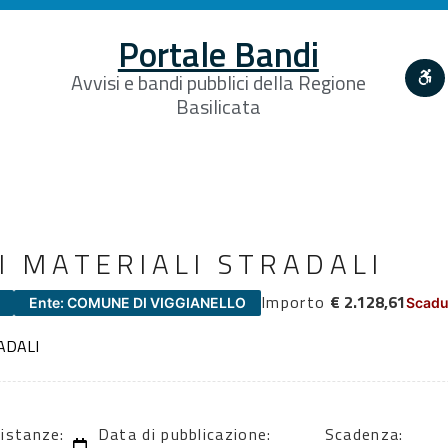
Portale Bandi
Avvisi e bandi pubblici della Regione
Basilicata
I MATERIALI STRADALI
Importo
€ 2.128,61
Ente: COMUNE DI VIGGIANELLO
Scadu
ADALI
 istanze:
Data di pubblicazione:
Scadenza: