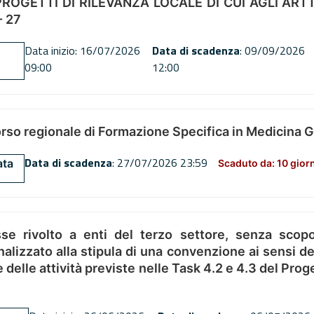
OGETTI DI RILEVANZA LOCALE DI CUI AGLI ARTT. 72
 27
Data inizio: 16/07/2026
Data di scadenza
: 09/09/2026
09:00
12:00
orso regionale di Formazione Specifica in Medicina 
Data di scadenza
: 27/07/2026 23:59
ata
Scaduto da: 10 gior
se rivolto a enti del terzo settore, senza scopo
alizzato alla stipula di una convenzione ai sensi del
ne delle attività previste nelle Task 4.2 e 4.3 del 