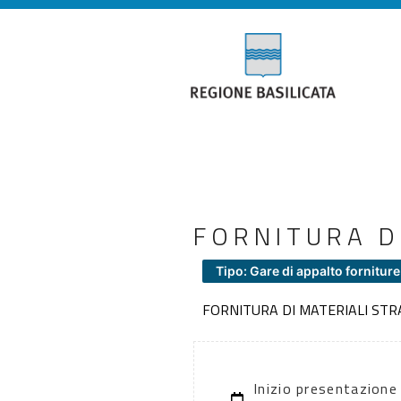
FORNITURA D
Tipo: Gare di appalto forniture
FORNITURA DI MATERIALI STR
Inizio presentazione