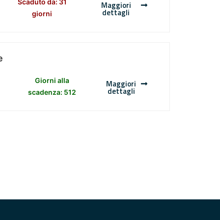
Scaduto da: 31
Maggiori
dettagli
giorni
e
Giorni alla
Maggiori
dettagli
scadenza: 512