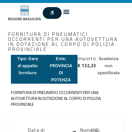
FORNITURA DI PNEUMATICI
OCCORRENTI PER UNA AUTOVETTURA
IN DOTAZIONE AL CORPO DI POLIZIA
PROVINCIALE
Importo
Tipo: Gare
Ente:
Scadenza
€ 132,23
di appalto
PROVINCIA
non
forniture
DI
specificata
POTENZA
FORNITURA DI PNEUMATICI OCCORRENTI PER UNA
AUTOVETTURA IN DOTAZIONE AL CORPO DI POLIZIA
PROVINCIALE
Data di
Numero
CIG: