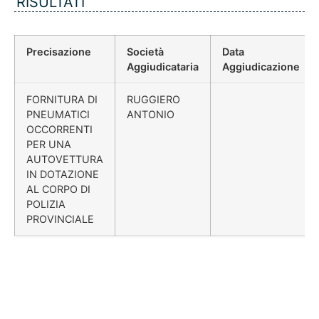
RISULTATI
Precisazione
Società
Data
Aggiudicataria
Aggiudicazione
FORNITURA DI
RUGGIERO
PNEUMATICI
ANTONIO
OCCORRENTI
PER UNA
AUTOVETTURA
IN DOTAZIONE
AL CORPO DI
POLIZIA
PROVINCIALE