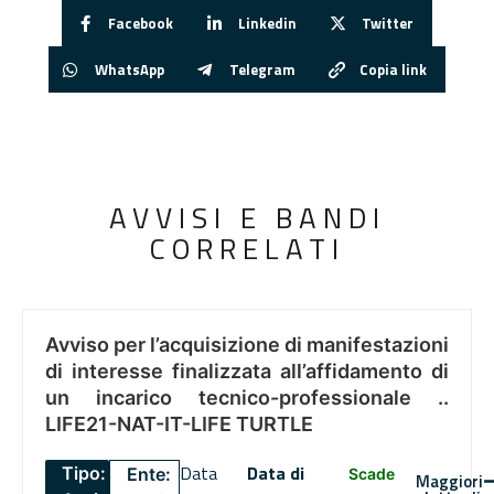
Facebook
Linkedin
Twitter
WhatsApp
Telegram
Copia link
AVVISI E BANDI
CORRELATI
Avviso per l’acquisizione di manifestazioni
di interesse finalizzata all’affidamento di
un incarico tecnico-professionale ..
LIFE21-NAT-IT-LIFE TURTLE
Data
Data di
Tipo:
Ente:
Scade
Maggiori