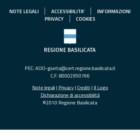
NOTE LEGALI
ACCESSIBILITA'
INFORMAZIONI
PRIVACY
COOKIES
PEC: AOO-giunta@cert.regione.basilicata.it
C.F. 80002950766
Note legali
|
Privacy
|
Crediti
|
Il Logo
Dichiarazione di accessibilità
©2010 Regione Basilicata