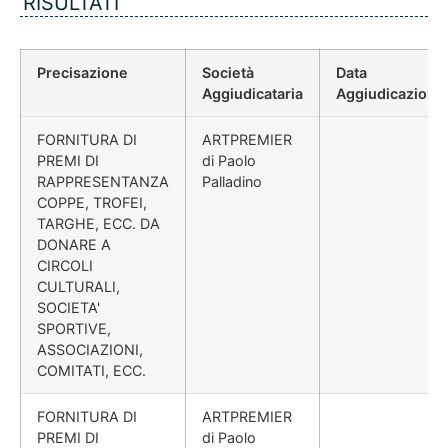
RISULTATI
Precisazione
Società
Data
Aggiudicataria
Aggiudicazione
FORNITURA DI
ARTPREMIER
PREMI DI
di Paolo
RAPPRESENTANZA
Palladino
COPPE, TROFEI,
TARGHE, ECC. DA
DONARE A
CIRCOLI
CULTURALI,
SOCIETA'
SPORTIVE,
ASSOCIAZIONI,
COMITATI, ECC.
FORNITURA DI
ARTPREMIER
PREMI DI
di Paolo