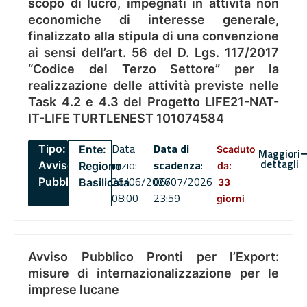
scopo di lucro, impegnati in attività non
economiche di interesse generale,
finalizzato alla stipula di una convenzione
ai sensi dell’art. 56 del D. Lgs. 117/2017
“Codice del Terzo Settore” per la
realizzazione delle attività previste nelle
Task 4.2 e 4.3 del Progetto LIFE21-NAT-
IT-LIFE TURTLENEST 101074584
Data
Data di
Tipo:
Ente:
Scaduto
Maggiori
dettagli
inizio:
scadenza
:
Avviso
Regione
da:
26/06/2026
06/07/2026
Pubblico
Basilicata
33
08:00
23:59
giorni
Avviso Pubblico Pronti per l’Export:
misure di internazionalizzazione per le
imprese lucane