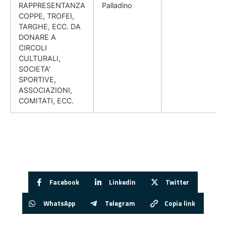
RAPPRESENTANZA
Palladino
COPPE, TROFEI,
TARGHE, ECC. DA
DONARE A
CIRCOLI
CULTURALI,
SOCIETA'
SPORTIVE,
ASSOCIAZIONI,
COMITATI, ECC.
Facebook
Linkedin
Twitter
WhatsApp
Telegram
Copia link