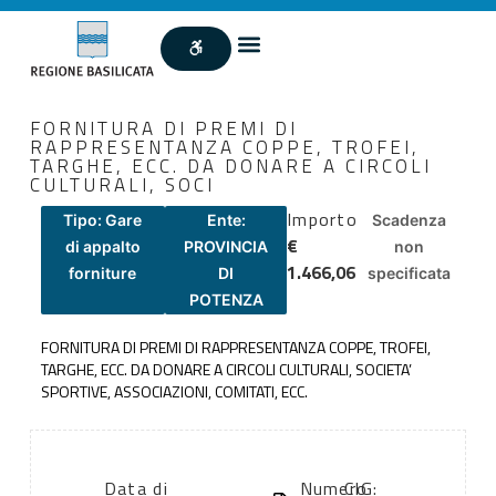
FORNITURA DI PREMI DI
RAPPRESENTANZA COPPE, TROFEI,
TARGHE, ECC. DA DONARE A CIRCOLI
CULTURALI, SOCI
Importo
Tipo: Gare
Ente:
Scadenza
€
di appalto
PROVINCIA
non
1.466,06
forniture
DI
specificata
POTENZA
FORNITURA DI PREMI DI RAPPRESENTANZA COPPE, TROFEI,
TARGHE, ECC. DA DONARE A CIRCOLI CULTURALI, SOCIETA’
SPORTIVE, ASSOCIAZIONI, COMITATI, ECC.
Data di
Numero
CIG: