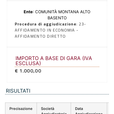
Ente
: COMUNITÀ MONTANA ALTO
BASENTO
Procedura di aggiudicazione
: 23-
AFFIDAMENTO IN ECONOMIA -
AFFIDAMENTO DIRETTO
IMPORTO A BASE DI GARA (IVA
ESCLUSA)
€ 1.000,00
RISULTATI
Precisazione
Società
Data
P
Aggiudicataria
Aggiudicazione
D