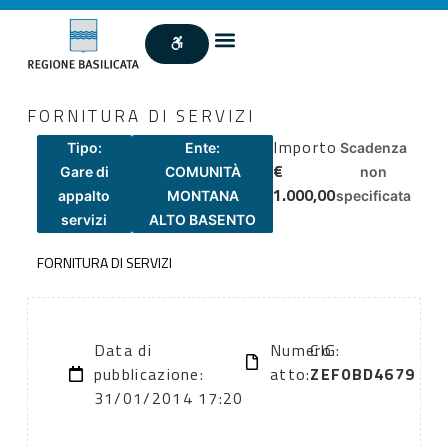
FORNITURA DI SERVIZI
Importo
Tipo:
Ente:
Scadenza
€
Gare di
COMUNITÀ
non
1.000,00
appalto
MONTANA
specificata
servizi
ALTO BASENTO
FORNITURA DI SERVIZI
Data di
Numero
CIG:
pubblicazione:
atto:
ZEF0BD4679
31/01/2014 17:20