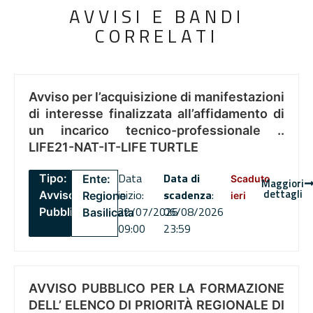
AVVISI E BANDI
CORRELATI
Avviso per l’acquisizione di manifestazioni
di interesse finalizzata all’affidamento di
un incarico tecnico-professionale ..
LIFE21-NAT-IT-LIFE TURTLE
Data
Data di
Tipo:
Ente:
Scaduto
Maggiori
dettagli
inizio:
scadenza
:
Avviso
Regione
ieri
22/07/2026
06/08/2026
Pubblico
Basilicata
09:00
23:59
AVVISO PUBBLICO PER LA FORMAZIONE
DELL’ ELENCO DI PRIORITÀ REGIONALE DI