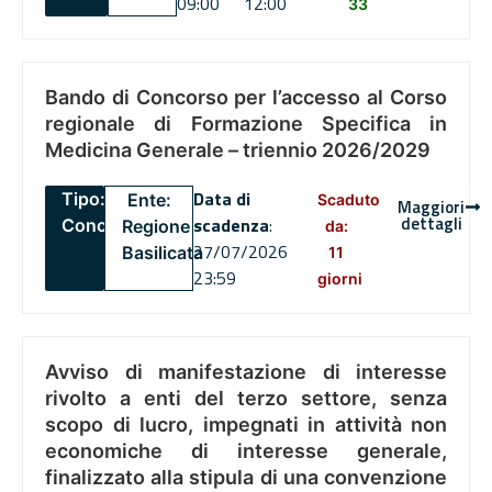
09:00
12:00
33
Bando di Concorso per l’accesso al Corso
regionale di Formazione Specifica in
Medicina Generale – triennio 2026/2029
Data di
Tipo:
Ente:
Scaduto
Maggiori
dettagli
scadenza
:
Concorsi
Regione
da:
27/07/2026
Basilicata
11
23:59
giorni
Avviso di manifestazione di interesse
rivolto a enti del terzo settore, senza
scopo di lucro, impegnati in attività non
economiche di interesse generale,
finalizzato alla stipula di una convenzione