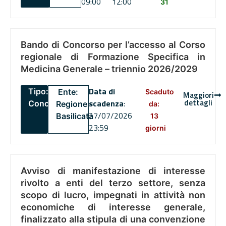
09:00
12:00
31
Bando di Concorso per l’accesso al Corso
regionale di Formazione Specifica in
Medicina Generale – triennio 2026/2029
Data di
Tipo:
Ente:
Scaduto
Maggiori
dettagli
scadenza
:
Concorsi
Regione
da:
27/07/2026
Basilicata
13
23:59
giorni
Avviso di manifestazione di interesse
rivolto a enti del terzo settore, senza
scopo di lucro, impegnati in attività non
economiche di interesse generale,
finalizzato alla stipula di una convenzione