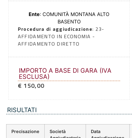
Ente
: COMUNITÀ MONTANA ALTO
BASENTO
Procedura di aggiudicazione
: 23-
AFFIDAMENTO IN ECONOMIA -
AFFIDAMENTO DIRETTO
IMPORTO A BASE DI GARA (IVA
ESCLUSA)
€ 150,00
RISULTATI
Precisazione
Società
Data
P
Aggiudicataria
Aggiudicazione
D