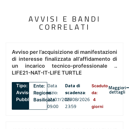
AVVISI E BANDI
CORRELATI
Avviso per l’acquisizione di manifestazioni
di interesse finalizzata all’affidamento di
un incarico tecnico-professionale ..
LIFE21-NAT-IT-LIFE TURTLE
Data
Data di
Tipo:
Ente:
Scaduto
Maggiori
dettagli
inizio:
scadenza
:
Avviso
Regione
da:
22/07/2026
06/08/2026
Pubblico
Basilicata
4
09:00
23:59
giorni