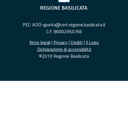
PEC: AOO-giunta@cert.regione.basilicata.it
C.F. 80002950766
Note legali
|
Privacy
|
Crediti
|
Il Logo
Dichiarazione di accessibilità
©2010 Regione Basilicata