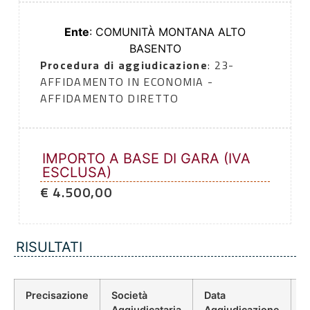
Ente
: COMUNITÀ MONTANA ALTO
BASENTO
Procedura di aggiudicazione
: 23-
AFFIDAMENTO IN ECONOMIA -
AFFIDAMENTO DIRETTO
IMPORTO A BASE DI GARA (IVA
ESCLUSA)
€ 4.500,00
RISULTATI
Precisazione
Società
Data
P
Aggiudicataria
Aggiudicazione
D