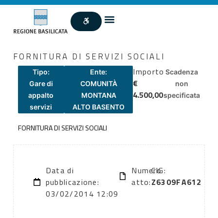
FORNITURA DI SERVIZI SOCIALI
Importo
Tipo:
Ente:
Scadenza
€
Gare di
COMUNITÀ
non
4.500,00
appalto
MONTANA
specificata
servizi
ALTO BASENTO
FORNITURA DI SERVIZI SOCIALI
Data di
Numero
CIG:
pubblicazione:
atto:
Z6309FA612
03/02/2014 12:09