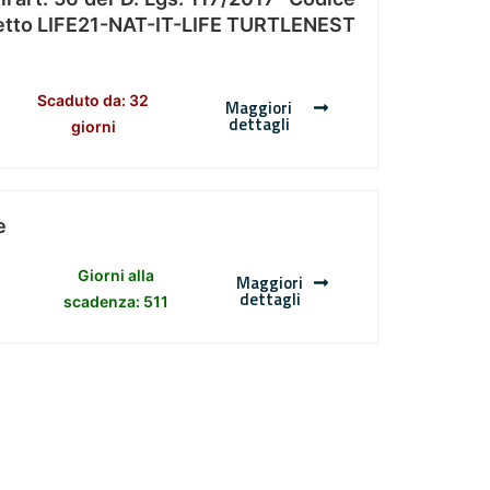
Progetto LIFE21-NAT-IT-LIFE TURTLENEST
Scaduto da: 32
Maggiori
dettagli
giorni
e
Giorni alla
Maggiori
dettagli
scadenza: 511