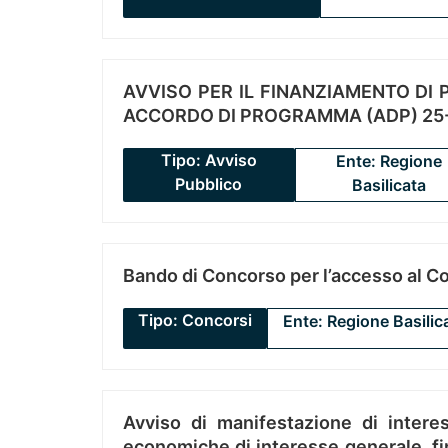
AVVISO PER IL FINANZIAMENTO DI PR
ACCORDO DI PROGRAMMA (ADP) 25-
Tipo: Avviso
Ente: Regione
Pubblico
Basilicata
Bando di Concorso per l’accesso al C
Tipo: Concorsi
Ente: Regione Basilic
Avviso di manifestazione di interes
economiche di interesse generale, fin