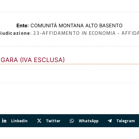
Ente
: COMUNITÀ MONTANA ALTO BASENTO
iudicazione
: 23-AFFIDAMENTO IN ECONOMIA - AFFI
 GARA (IVA ESCLUSA)
Linkedin
Twitter
WhatsApp
Telegram