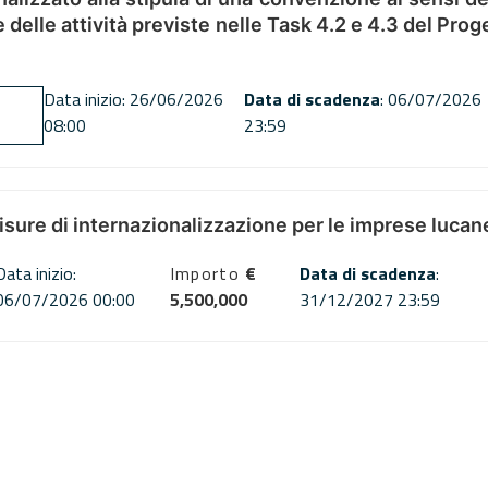
ne delle attività previste nelle Task 4.2 e 4.3 del 
Data inizio: 26/06/2026
Data di scadenza
: 06/07/2026
08:00
23:59
misure di internazionalizzazione per le imprese lucan
Data inizio:
Importo
€
Data di scadenza
:
06/07/2026 00:00
5,500,000
31/12/2027 23:59