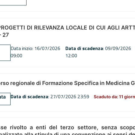
OGETTI DI RILEVANZA LOCALE DI CUI AGLI ARTT. 72
 27
Data inizio: 16/07/2026
Data di scadenza
: 09/09/2026
09:00
12:00
orso regionale di Formazione Specifica in Medicina 
Data di scadenza
: 27/07/2026 23:59
ata
Scaduto da: 11 giorn
se rivolto a enti del terzo settore, senza scopo
alizzato alla stipula di una convenzione ai sensi del