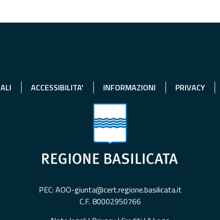
ALI
ACCESSIBILITA'
INFORMAZIONI
PRIVACY
PEC: AOO-giunta@cert.regione.basilicata.it
C.F. 80002950766