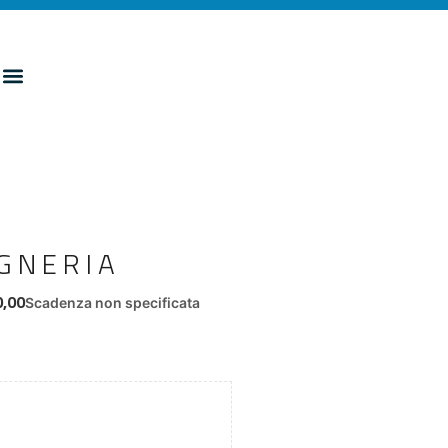
EGNERIA
0,00
Scadenza non specificata