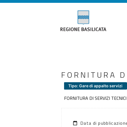
FORNITURA DI
Tipo: Gare di appalto servizi
FORNITURA DI SERVIZI TECNICI
Data di pubblicazio