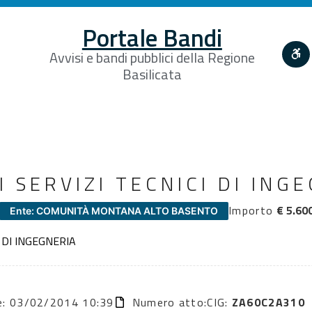
Portale Bandi
Avvisi e bandi pubblici della Regione
Basilicata
 SERVIZI TECNICI DI ING
Importo
€ 5.60
Ente: COMUNITÀ MONTANA ALTO BASENTO
 DI INGEGNERIA
ne: 03/02/2014 10:39
Numero atto:
CIG:
ZA60C2A310