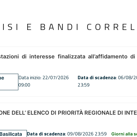
VISI E BANDI CORREL
tazioni di interesse finalizzata all’affidamento di
Data inizio: 22/07/2026
Data di scadenza
: 06/08/
ne
09:00
23:59
NE DELL’ ELENCO DI PRIORITÀ REGIONALE DI INT
Data di scadenza
: 09/08/2026 23:59
Basilicata
Giorni alla 