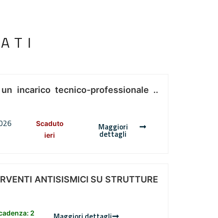
ATI
 un incarico tecnico-professionale ..
2026
Scaduto
Maggiori
dettagli
ieri
ERVENTI ANTISISMICI SU STRUTTURE
scadenza: 2
Maggiori dettagli