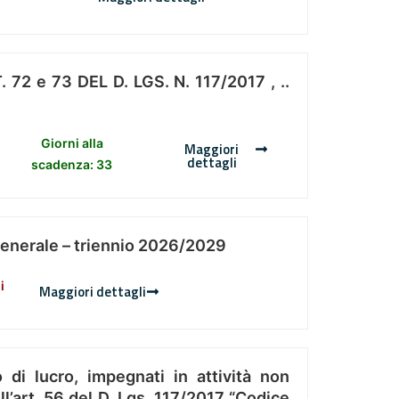
 e 73 DEL D. LGS. N. 117/2017 , ..
Giorni alla
Maggiori
dettagli
scadenza: 33
Generale – triennio 2026/2029
i
Maggiori dettagli
 di lucro, impegnati in attività non
l’art. 56 del D. Lgs. 117/2017 “Codice