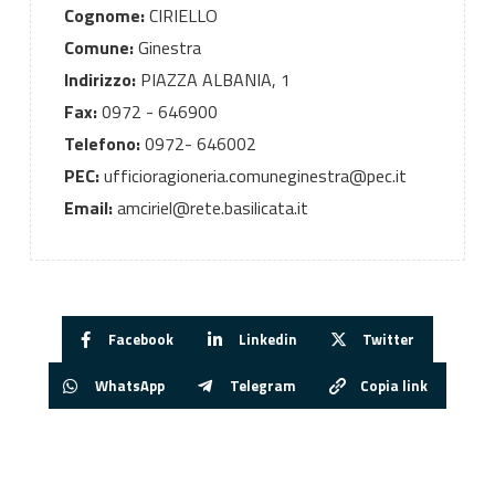
Cognome:
CIRIELLO
Comune:
Ginestra
Indirizzo:
PIAZZA ALBANIA, 1
Fax:
0972 - 646900
Telefono:
0972- 646002
PEC:
ufficioragioneria.comuneginestra@pec.it
Email:
amciriel@rete.basilicata.it
Facebook
Linkedin
Twitter
WhatsApp
Telegram
Copia link