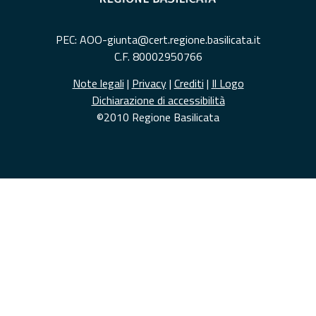
PEC: AOO-giunta@cert.regione.basilicata.it
C.F. 80002950766
Note legali
|
Privacy
|
Crediti
|
Il Logo
Dichiarazione di accessibilità
©2010 Regione Basilicata