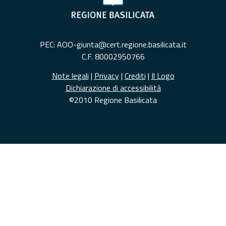
PEC: AOO-giunta@cert.regione.basilicata.it
C.F. 80002950766
Note legali
|
Privacy
|
Crediti
|
Il Logo
Dichiarazione di accessibilità
©2010 Regione Basilicata