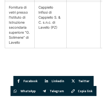
Fornitura di
Cappiello
vetri presso
Infissi di
l'Istituto di
Cappiello S. &
Istruzione
C. s.n.c. di
secondaria
Lavello (PZ)
superiore "G.
Solimene" di
Lavello
Facebook
Linkedin
Twitter
WhatsApp
Telegram
Copia link