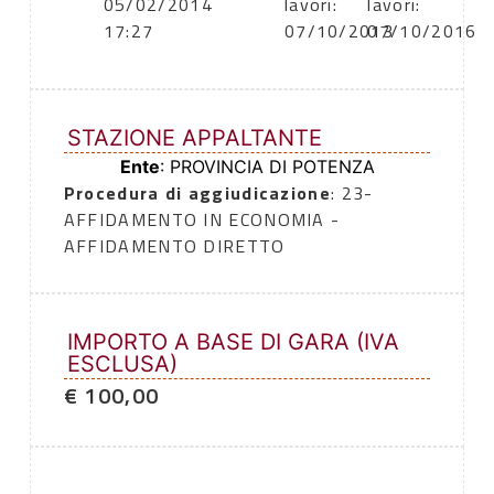
05/02/2014
lavori:
lavori:
17:27
07/10/2013
07/10/2016
STAZIONE APPALTANTE
Ente
: PROVINCIA DI POTENZA
Procedura di aggiudicazione
: 23-
AFFIDAMENTO IN ECONOMIA -
AFFIDAMENTO DIRETTO
IMPORTO A BASE DI GARA (IVA
ESCLUSA)
€ 100,00