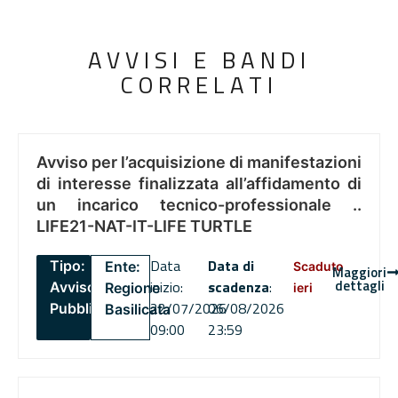
AVVISI E BANDI
CORRELATI
Avviso per l’acquisizione di manifestazioni
di interesse finalizzata all’affidamento di
un incarico tecnico-professionale ..
LIFE21-NAT-IT-LIFE TURTLE
Data
Data di
Tipo:
Ente:
Scaduto
Maggiori
dettagli
inizio:
scadenza
:
Avviso
Regione
ieri
22/07/2026
06/08/2026
Pubblico
Basilicata
09:00
23:59