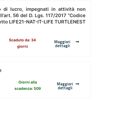
 di lucro, impegnati in attività non
l’art. 56 del D. Lgs. 117/2017 “Codice
Progetto LIFE21-NAT-IT-LIFE TURTLENEST
Scaduto da: 34
Maggiori
dettagli
giorni
e
Giorni alla
Maggiori
dettagli
scadenza: 509