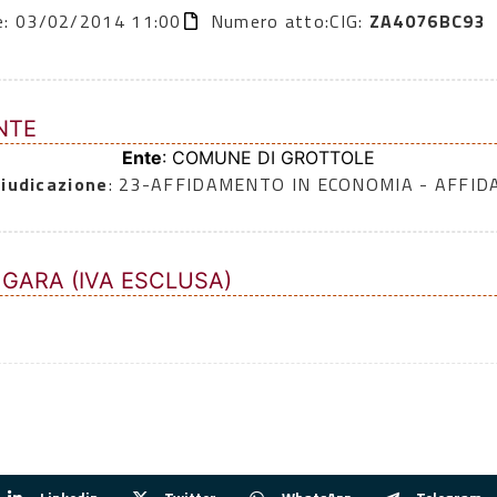
ne: 03/02/2014 11:00
Numero atto:
CIG:
ZA4076BC93
NTE
Ente
: COMUNE DI GROTTOLE
iudicazione
: 23-AFFIDAMENTO IN ECONOMIA - AFFI
 GARA (IVA ESCLUSA)