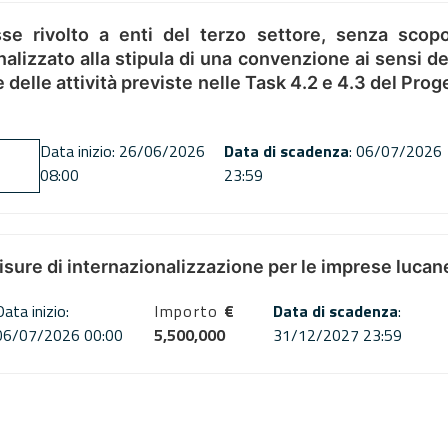
se rivolto a enti del terzo settore, senza scopo
alizzato alla stipula di una convenzione ai sensi del
ne delle attività previste nelle Task 4.2 e 4.3 del 
Data inizio: 26/06/2026
Data di scadenza
: 06/07/2026
08:00
23:59
misure di internazionalizzazione per le imprese lucan
Data inizio:
Importo
€
Data di scadenza
:
06/07/2026 00:00
5,500,000
31/12/2027 23:59