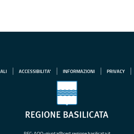
ALI
ACCESSIBILITA'
INFORMAZIONI
PRIVACY
PEC: AOO-giunta@cert.regione.basilicata.it