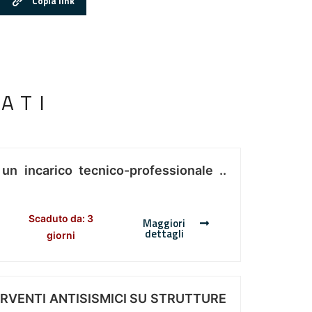
Copia link
ATI
 un incarico tecnico-professionale ..
Scaduto da: 3
Maggiori
dettagli
giorni
ERVENTI ANTISISMICI SU STRUTTURE