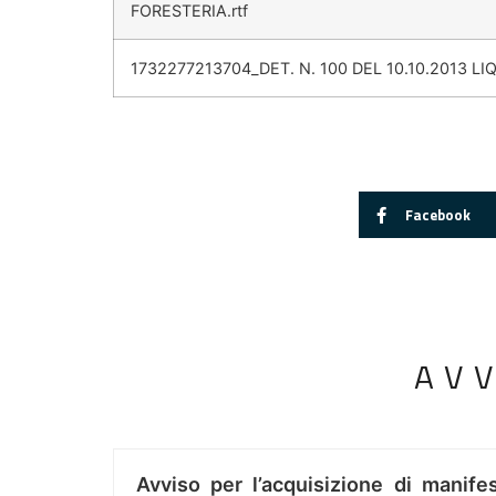
FORESTERIA.rtf
1732277213704_DET. N. 100 DEL 10.10.2013 
Facebook
AV
Avviso per l’acquisizione di manifes