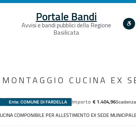
Portale Bandi
Avvisi e bandi pubblici della Regione
Basilicata
 MONTAGGIO CUCINA EX S
Importo
€ 1.404,96
Ente: COMUNE DI FARDELLA
Scadenza 
UCINA COMPONIBILE PER ALLESTIMENTO EX SEDE MUNICIPAL