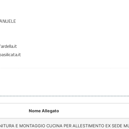
MANUELE
rdella.it
silicata.it
Nome Allegato
ORNITURA E MONTAGGIO CUCINA PER ALLESTIMENTO EX SEDE M