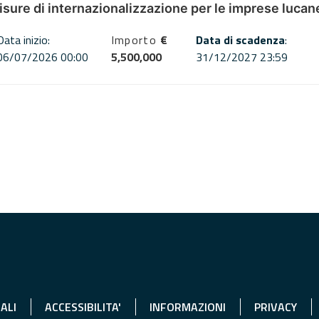
misure di internazionalizzazione per le imprese lucan
Data inizio:
Importo
€
Data di scadenza
:
06/07/2026 00:00
5,500,000
31/12/2027 23:59
ALI
ACCESSIBILITA'
INFORMAZIONI
PRIVACY