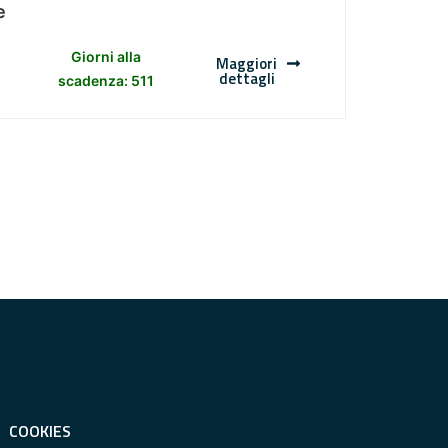
e
Giorni alla
Maggiori
dettagli
scadenza: 511
COOKIES