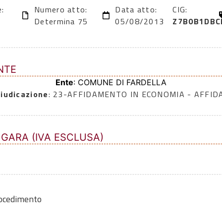
e:
Numero atto:
Data atto:
CIG:
Determina 75
05/08/2013
Z7B0B1DBC
NTE
Ente
: COMUNE DI FARDELLA
iudicazione
: 23-AFFIDAMENTO IN ECONOMIA - AFFI
 GARA (IVA ESCLUSA)
rocedimento