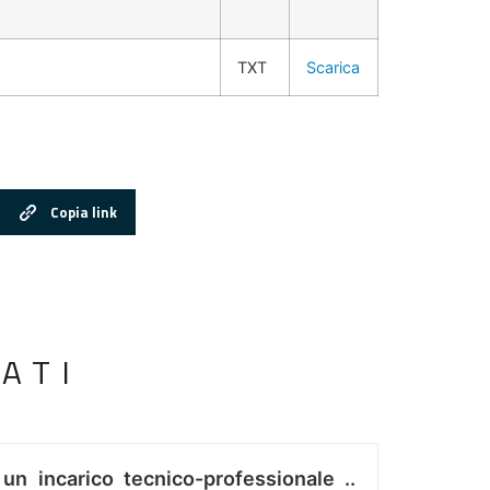
TXT
Scarica
Copia link
ATI
 un incarico tecnico-professionale ..