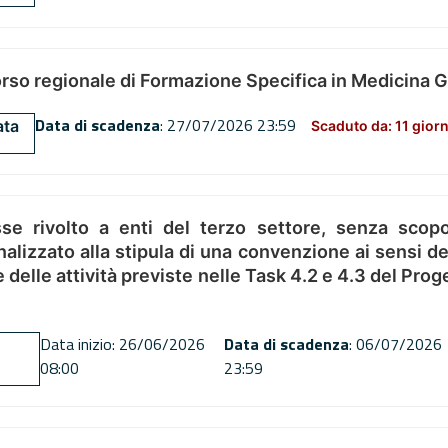
orso regionale di Formazione Specifica in Medicina 
Data di scadenza
: 27/07/2026 23:59
ata
Scaduto da: 11 giorn
se rivolto a enti del terzo settore, senza scopo
alizzato alla stipula di una convenzione ai sensi del
ne delle attività previste nelle Task 4.2 e 4.3 del 
Data inizio: 26/06/2026
Data di scadenza
: 06/07/2026
08:00
23:59