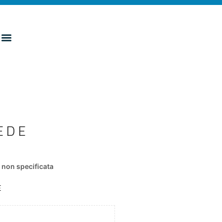
EDE
non specificata
E