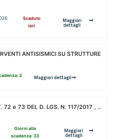
2026
Scaduto
Maggiori
dettagli
ieri
ERVENTI ANTISISMICI SU STRUTTURE
scadenza: 2
Maggiori dettagli
 e 73 DEL D. LGS. N. 117/2017 , ..
Giorni alla
Maggiori
dettagli
scadenza: 33