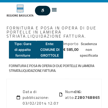
FORNITURA E POSA IN OPERA DI DUE
PORTELLE IN LAMIERA
STRIATA.LIQUIDAZIONE FATTURA.
Importo
Tipo: Gare
Ente:
Scadenza
€ 585,00
di appalto
COMUNE DI
non
forniture
GROTTOLE
specificata
FORNITURA E POSA IN OPERA DI DUE PORTELLE IN LAMIERA
STRIATA.LIQUIDAZIONE FATTURA.
Data di
Numero
CIG:
pubblicazione:
atto:
Z2B076B865
03/02/2014 12:07