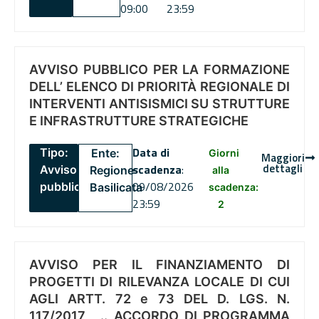
09:00
23:59
AVVISO PUBBLICO PER LA FORMAZIONE
DELL’ ELENCO DI PRIORITÀ REGIONALE DI
INTERVENTI ANTISISMICI SU STRUTTURE
E INFRASTRUTTURE STRATEGICHE
Data di
Tipo:
Ente:
Giorni
Maggiori
dettagli
scadenza
:
Avviso
Regione
alla
09/08/2026
pubblico
Basilicata
scadenza:
23:59
2
AVVISO PER IL FINANZIAMENTO DI
PROGETTI DI RILEVANZA LOCALE DI CUI
AGLI ARTT. 72 e 73 DEL D. LGS. N.
117/2017 , .. ACCORDO DI PROGRAMMA