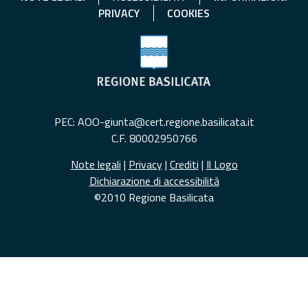
PRIVACY
COOKIES
PEC: AOO-giunta@cert.regione.basilicata.it
C.F. 80002950766
Note legali
|
Privacy
|
Crediti
|
Il Logo
Dichiarazione di accessibilità
©2010 Regione Basilicata