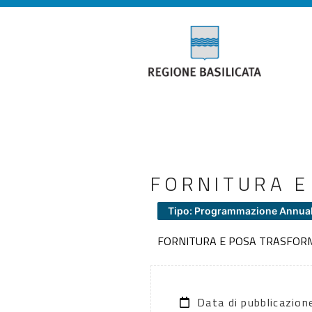
FORNITURA E
Tipo: Programmazione Annua
FORNITURA E POSA TRASFORM
Data di pubblicazio