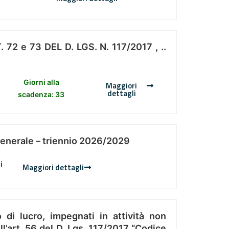
 e 73 DEL D. LGS. N. 117/2017 , ..
Giorni alla
Maggiori
dettagli
scadenza: 33
Generale – triennio 2026/2029
i
Maggiori dettagli
 di lucro, impegnati in attività non
l’art. 56 del D. Lgs. 117/2017 “Codice