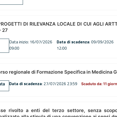
OGETTI DI RILEVANZA LOCALE DI CUI AGLI ARTT. 72
 27
Data inizio: 16/07/2026
Data di scadenza
: 09/09/2026
09:00
12:00
orso regionale di Formazione Specifica in Medicina 
Data di scadenza
: 27/07/2026 23:59
ata
Scaduto da: 11 giorn
se rivolto a enti del terzo settore, senza scopo
alizzato alla stipula di una convenzione ai sensi del