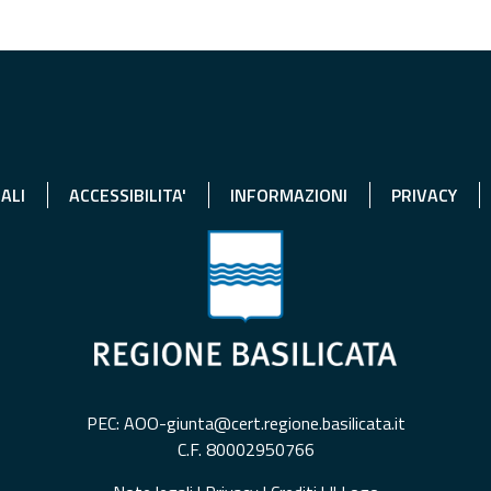
ALI
ACCESSIBILITA'
INFORMAZIONI
PRIVACY
PEC: AOO-giunta@cert.regione.basilicata.it
C.F. 80002950766