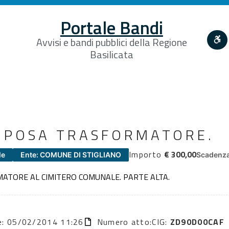
Portale Bandi
Avvisi e bandi pubblici della Regione
Basilicata
 POSA TRASFORMATORE.
Importo
€ 300,00
le
Ente: COMUNE DI STIGLIANO
Scadenza
ATORE AL CIMITERO COMUNALE. PARTE ALTA.
ne: 05/02/2014 11:26
Numero atto:
CIG:
ZD90D00CAF