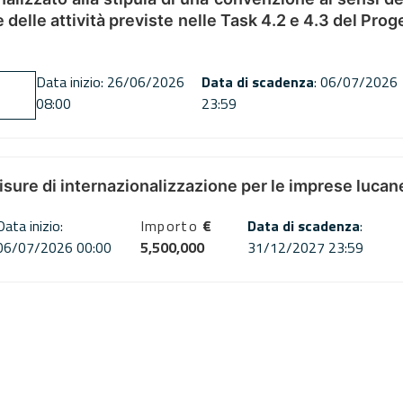
ne delle attività previste nelle Task 4.2 e 4.3 del 
Data inizio: 26/06/2026
Data di scadenza
: 06/07/2026
08:00
23:59
misure di internazionalizzazione per le imprese lucan
Data inizio:
Importo
€
Data di scadenza
:
06/07/2026 00:00
5,500,000
31/12/2027 23:59