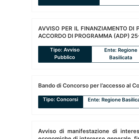
AVVISO PER IL FINANZIAMENTO DI PR
ACCORDO DI PROGRAMMA (ADP) 25-
Tipo: Avviso
Ente: Regione
Pubblico
Basilicata
Bando di Concorso per l’accesso al C
Tipo: Concorsi
Ente: Regione Basilic
Avviso di manifestazione di interes
economiche di interesse generale, fin