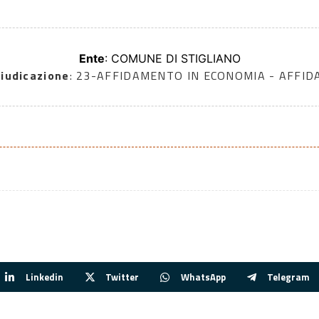
Ente
: COMUNE DI STIGLIANO
iudicazione
: 23-AFFIDAMENTO IN ECONOMIA - AFFI
Linkedin
Twitter
WhatsApp
Telegram