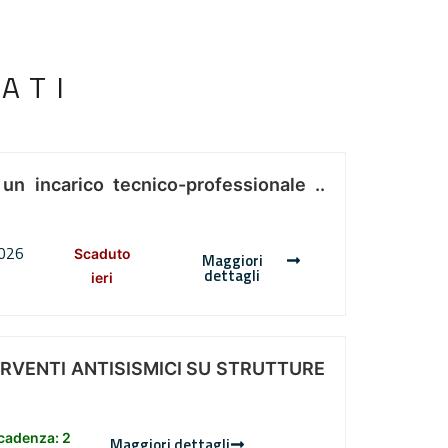
ATI
 un incarico tecnico-professionale ..
2026
Scaduto
Maggiori
dettagli
ieri
ERVENTI ANTISISMICI SU STRUTTURE
scadenza: 2
Maggiori dettagli