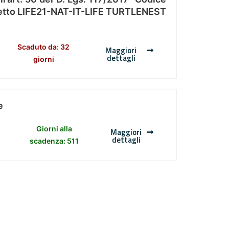
Progetto LIFE21-NAT-IT-LIFE TURTLENEST
Scaduto da: 32
Maggiori
dettagli
giorni
e
Giorni alla
Maggiori
dettagli
scadenza: 511