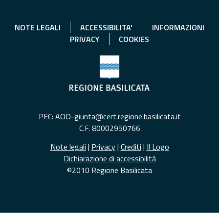
NOTE LEGALI
ACCESSIBILITA'
INFORMAZIONI
PRIVACY
COOKIES
PEC: AOO-giunta@cert.regione.basilicata.it
C.F. 80002950766
Note legali
|
Privacy
|
Crediti
|
Il Logo
Dichiarazione di accessibilità
©2010 Regione Basilicata