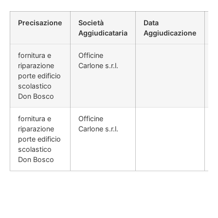
Precisazione
Società
Data
P
Aggiudicataria
Aggiudicazione
D
fornitura e
Officine
riparazione
Carlone s.r.l.
porte edificio
scolastico
Don Bosco
fornitura e
Officine
riparazione
Carlone s.r.l.
porte edificio
scolastico
Don Bosco