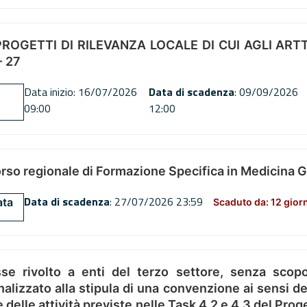
OGETTI DI RILEVANZA LOCALE DI CUI AGLI ARTT. 72
 27
Data inizio: 16/07/2026
Data di scadenza
: 09/09/2026
09:00
12:00
orso regionale di Formazione Specifica in Medicina 
Data di scadenza
: 27/07/2026 23:59
ata
Scaduto da: 12 gior
se rivolto a enti del terzo settore, senza scopo
alizzato alla stipula di una convenzione ai sensi del
ne delle attività previste nelle Task 4.2 e 4.3 del 