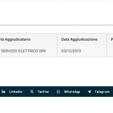
tà Aggiudicataria
Data Aggiudicazione
P
 SERVIZIO ELETTRICO SPA
03/12/2013
Linkedin
Twitter
WhatsApp
Telegram