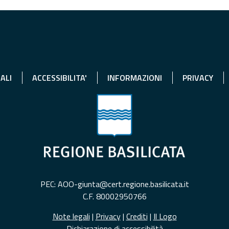
ALI
ACCESSIBILITA'
INFORMAZIONI
PRIVACY
PEC: AOO-giunta@cert.regione.basilicata.it
C.F. 80002950766
Note legali
|
Privacy
|
Crediti
|
Il Logo
Dichiarazione di accessibilità