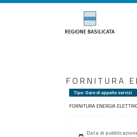
FORNITURA E
Tipo: Gare di appalto servizi
FORNITURA ENERGIA ELETTRI
Data di pubblicazion