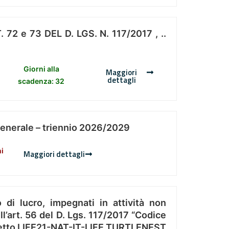
 e 73 DEL D. LGS. N. 117/2017 , ..
Giorni alla
Maggiori
dettagli
scadenza: 32
Generale – triennio 2026/2029
ni
Maggiori dettagli
 di lucro, impegnati in attività non
l’art. 56 del D. Lgs. 117/2017 “Codice
Progetto LIFE21-NAT-IT-LIFE TURTLENEST