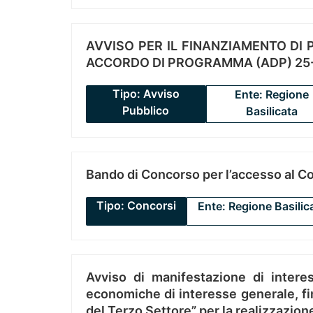
AVVISO PER IL FINANZIAMENTO DI PR
ACCORDO DI PROGRAMMA (ADP) 25-
Tipo: Avviso
Ente: Regione
Pubblico
Basilicata
Bando di Concorso per l’accesso al C
Tipo: Concorsi
Ente: Regione Basilic
Avviso di manifestazione di interes
economiche di interesse generale, fin
del Terzo Settore” per la realizzazio