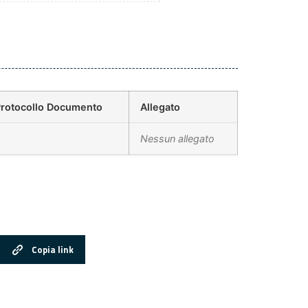
rotocollo Documento
Allegato
Nessun allegato
Copia link