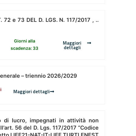
 e 73 DEL D. LGS. N. 117/2017 , ..
Giorni alla
Maggiori
dettagli
scadenza: 33
Generale – triennio 2026/2029
i
Maggiori dettagli
 di lucro, impegnati in attività non
l’art. 56 del D. Lgs. 117/2017 “Codice
Progetto LIFE21-NAT-IT-LIFE TURTLENEST