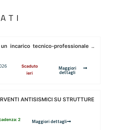
ATI
 un incarico tecnico-professionale ..
2026
Scaduto
Maggiori
dettagli
ieri
ERVENTI ANTISISMICI SU STRUTTURE
scadenza: 2
Maggiori dettagli