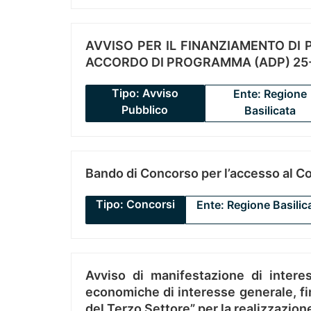
AVVISO PER IL FINANZIAMENTO DI PR
ACCORDO DI PROGRAMMA (ADP) 25-
Tipo: Avviso
Ente: Regione
Pubblico
Basilicata
Bando di Concorso per l’accesso al C
Tipo: Concorsi
Ente: Regione Basilic
Avviso di manifestazione di interes
economiche di interesse generale, fin
del Terzo Settore” per la realizzazio