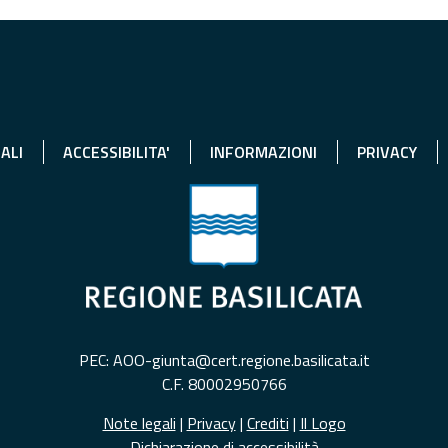
ALI
ACCESSIBILITA'
INFORMAZIONI
PRIVACY
PEC: AOO-giunta@cert.regione.basilicata.it
C.F. 80002950766
Note legali
|
Privacy
|
Crediti
|
Il Logo
Dichiarazione di accessibilità