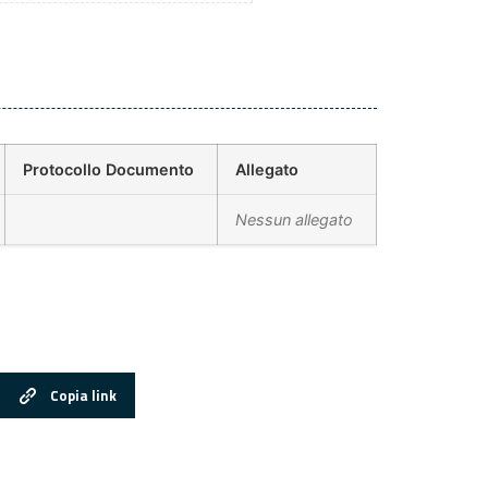
Protocollo Documento
Allegato
Nessun allegato
Copia link