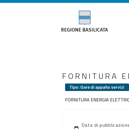
FORNITURA E
Tipo: Gare di appalto servizi
FORNITURA ENERGIA ELETTRI
Data di pubblicazion