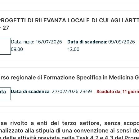
OGETTI DI RILEVANZA LOCALE DI CUI AGLI ARTT. 72
 27
Data inizio: 16/07/2026
Data di scadenza
: 09/09/2026
09:00
12:00
orso regionale di Formazione Specifica in Medicina 
Data di scadenza
: 27/07/2026 23:59
ata
Scaduto da: 11 giorn
se rivolto a enti del terzo settore, senza scopo
alizzato alla stipula di una convenzione ai sensi del
ne delle attività previste nelle Task 4.2 e 4.3 del 