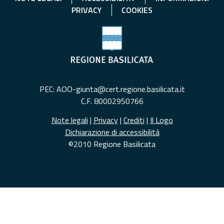
PRIVACY
COOKIES
PEC: AOO-giunta@cert.regione.basilicata.it
C.F. 80002950766
Note legali
|
Privacy
|
Crediti
|
Il Logo
Dichiarazione di accessibilità
©2010 Regione Basilicata