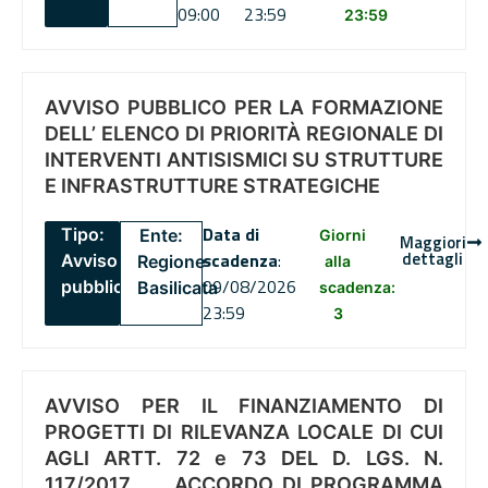
09:00
23:59
23:59
AVVISO PUBBLICO PER LA FORMAZIONE
DELL’ ELENCO DI PRIORITÀ REGIONALE DI
INTERVENTI ANTISISMICI SU STRUTTURE
E INFRASTRUTTURE STRATEGICHE
Data di
Tipo:
Ente:
Giorni
Maggiori
dettagli
scadenza
:
Avviso
Regione
alla
09/08/2026
pubblico
Basilicata
scadenza:
23:59
3
AVVISO PER IL FINANZIAMENTO DI
PROGETTI DI RILEVANZA LOCALE DI CUI
AGLI ARTT. 72 e 73 DEL D. LGS. N.
117/2017 , .. ACCORDO DI PROGRAMMA