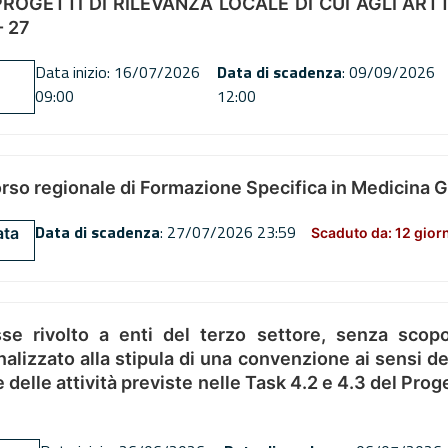
OGETTI DI RILEVANZA LOCALE DI CUI AGLI ARTT. 72
 27
Data inizio: 16/07/2026
Data di scadenza
: 09/09/2026
09:00
12:00
orso regionale di Formazione Specifica in Medicina 
Data di scadenza
: 27/07/2026 23:59
ata
Scaduto da: 12 gior
se rivolto a enti del terzo settore, senza scopo
alizzato alla stipula di una convenzione ai sensi del
ne delle attività previste nelle Task 4.2 e 4.3 del 