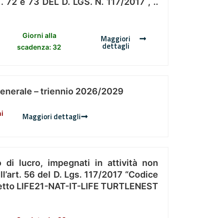
 e 73 DEL D. LGS. N. 117/2017 , ..
Giorni alla
Maggiori
dettagli
scadenza: 32
Generale – triennio 2026/2029
ni
Maggiori dettagli
 di lucro, impegnati in attività non
l’art. 56 del D. Lgs. 117/2017 “Codice
Progetto LIFE21-NAT-IT-LIFE TURTLENEST