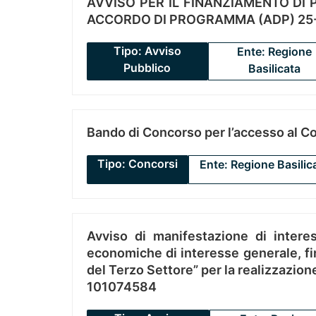
AVVISO PER IL FINANZIAMENTO DI PR
ACCORDO DI PROGRAMMA (ADP) 25-
Tipo: Avviso
Ente: Regione
Pubblico
Basilicata
Bando di Concorso per l’accesso al C
Tipo: Concorsi
Ente: Regione Basilic
Avviso di manifestazione di interes
economiche di interesse generale, fin
del Terzo Settore” per la realizzazio
101074584