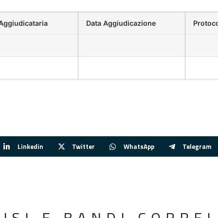
Aggiudicataria
Data Aggiudicazione
Protoc
Linkedin
Twitter
WhatsApp
Telegram
VISI E BANDI CORREL