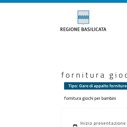
fornitura gio
Tipo: Gare di appalto forniture
fornitura giochi per bambini
Inizio presentazione