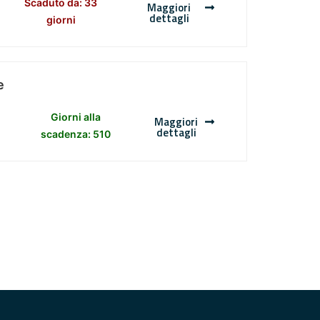
Scaduto da: 33
Maggiori
dettagli
giorni
e
Giorni alla
Maggiori
dettagli
scadenza: 510