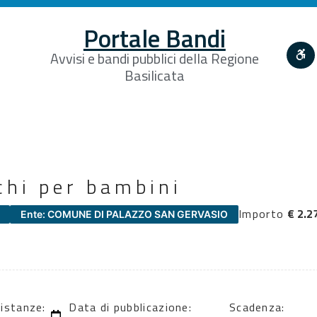
Portale Bandi
Avvisi e bandi pubblici della Regione
Basilicata
chi per bambini
Importo
€ 2.2
Ente: COMUNE DI PALAZZO SAN GERVASIO
 istanze:
Data di pubblicazione:
Scadenza: