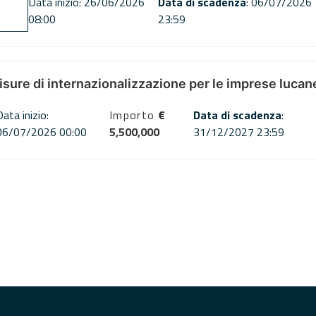
Data inizio: 26/06/2026
Data di scadenza
: 06/07/2026
08:00
23:59
misure di internazionalizzazione per le imprese lucan
Data inizio:
Importo
€
Data di scadenza
:
06/07/2026 00:00
5,500,000
31/12/2027 23:59