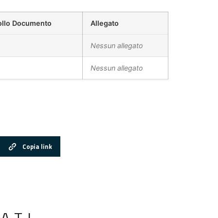
ollo Documento
Allegato
Nessun allegato
Nessun allegato
Copia link
ATI