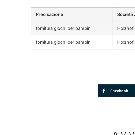
Precisazione
Società 
fornitura giochi per bambini
Holzhof
fornitura giochi per bambini
Holzhof
Facebook
AV