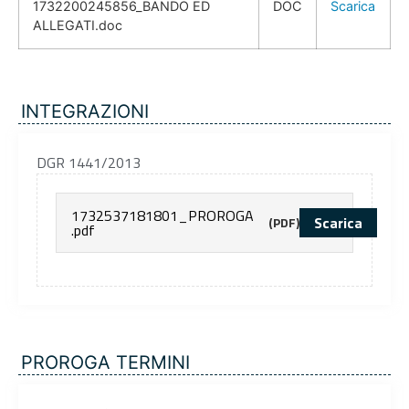
1732200245856_BANDO ED
DOC
Scarica
ALLEGATI.doc
INTEGRAZIONI
DGR 1441/2013
1732537181801_PROROGA
Scarica
(PDF)
.pdf
PROROGA TERMINI