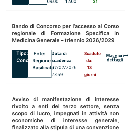
09:00
12:00
31
Bando di Concorso per l’accesso al Corso
regionale di Formazione Specifica in
Medicina Generale – triennio 2026/2029
Data di
Tipo:
Ente:
Scaduto
Maggiori
dettagli
scadenza
:
Concorsi
Regione
da:
27/07/2026
Basilicata
13
23:59
giorni
Avviso di manifestazione di interesse
rivolto a enti del terzo settore, senza
scopo di lucro, impegnati in attività non
economiche di interesse generale,
finalizzato alla stipula di una convenzione