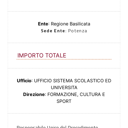
Ente
: Regione Basilicata
Sede Ente
: Potenza
IMPORTO TOTALE
Ufficio
: UFFICIO SISTEMA SCOLASTICO ED
UNIVERSITA
Direzione
: FORMAZIONE, CULTURA E
SPORT
Responsabile Unico del Procedimento