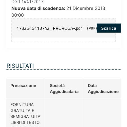
DGR 1441/2013
Nuova data di scadenza:
21 Dicembre 2013
00:00
1732546413742_PROROGA-.pdf
Scarica
(PDF)
RISULTATI
Precisazione
Società
Data
Aggiudicataria
Aggiudicazione
FORNITURA
GRATUITA E
SEMIGRATUITA
LIBRI DI TESTO