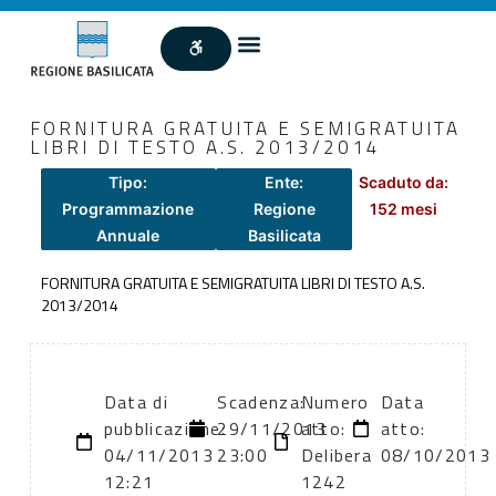
FORNITURA GRATUITA E SEMIGRATUITA
LIBRI DI TESTO A.S. 2013/2014
Tipo:
Ente:
Scaduto da:
Programmazione
Regione
152 mesi
Annuale
Basilicata
FORNITURA GRATUITA E SEMIGRATUITA LIBRI DI TESTO A.S.
2013/2014
Data di
Scadenza:
Numero
Data
pubblicazione:
29/11/2013
atto:
atto:
04/11/2013
23:00
Delibera
08/10/2013
12:21
1242