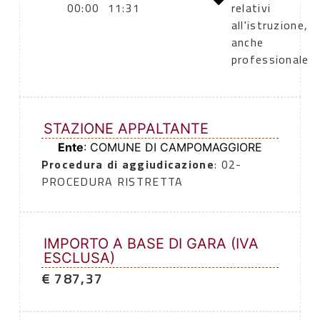
00:00
11:31
relativi
all'istruzione,
anche
professionale
STAZIONE APPALTANTE
Ente
: COMUNE DI CAMPOMAGGIORE
Procedura di aggiudicazione
: 02-
PROCEDURA RISTRETTA
IMPORTO A BASE DI GARA (IVA
ESCLUSA)
€ 787,37