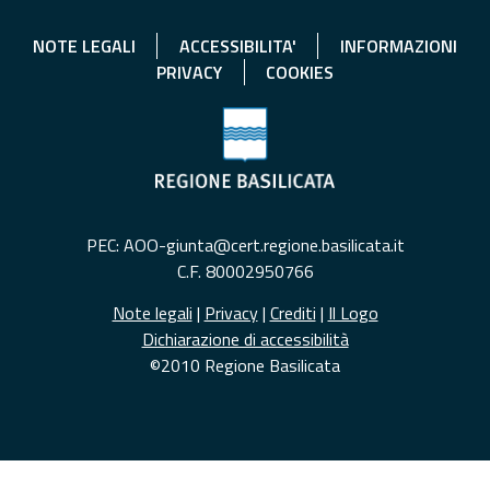
NOTE LEGALI
ACCESSIBILITA'
INFORMAZIONI
PRIVACY
COOKIES
PEC: AOO-giunta@cert.regione.basilicata.it
C.F. 80002950766
Note legali
|
Privacy
|
Crediti
|
Il Logo
Dichiarazione di accessibilità
©2010 Regione Basilicata