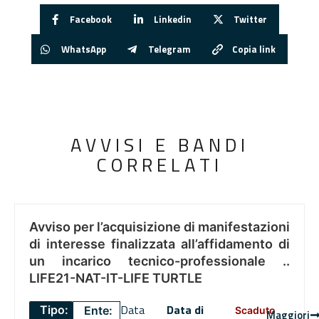
Facebook
Linkedin
Twitter
WhatsApp
Telegram
Copia link
AVVISI E BANDI
CORRELATI
Avviso per l’acquisizione di manifestazioni
di interesse finalizzata all’affidamento di
un incarico tecnico-professionale ..
LIFE21-NAT-IT-LIFE TURTLE
Data
Data di
Tipo:
Ente:
Scaduto
Maggiori