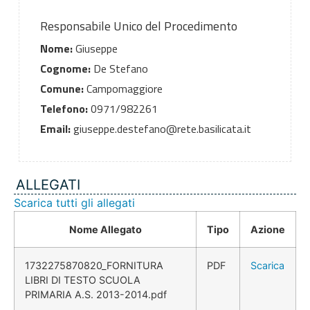
Responsabile Unico del Procedimento
Nome:
Giuseppe
Cognome:
De Stefano
Comune:
Campomaggiore
Telefono:
0971/982261
Email:
giuseppe.destefano@rete.basilicata.it
ALLEGATI
Scarica tutti gli allegati
Nome Allegato
Tipo
Azione
1732275870820_FORNITURA
PDF
Scarica
LIBRI DI TESTO SCUOLA
PRIMARIA A.S. 2013-2014.pdf