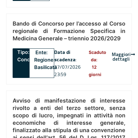
Bando di Concorso per l’accesso al Corso
regionale di Formazione Specifica in
Medicina Generale – triennio 2026/2029
Data di
Tipo:
Ente:
Scaduto
Maggiori
dettagli
scadenza
:
Concorsi
Regione
da:
27/07/2026
Basilicata
12
23:59
giorni
Avviso di manifestazione di interesse
rivolto a enti del terzo settore, senza
scopo di lucro, impegnati in attività non
economiche di interesse generale,
finalizzato alla stipula di una convenzione
ai sensi dell’art. 56 del D. Lgs. 117/2017