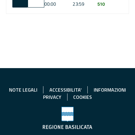
00:00
23:59
510
NOTE LEGALI
ACCESSIBILITA'
INFORMAZIONI
PRIVACY
COOKIES