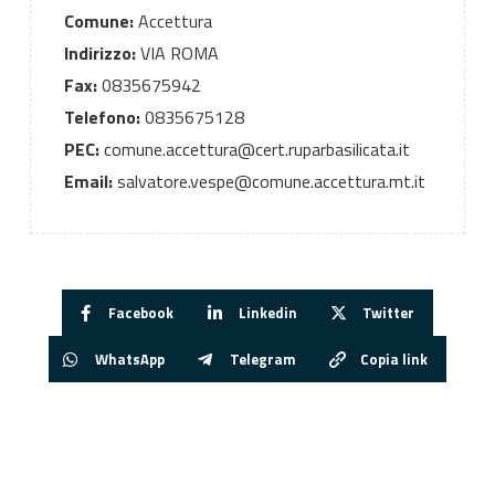
Comune:
Accettura
Indirizzo:
VIA ROMA
Fax:
0835675942
Telefono:
0835675128
PEC:
comune.accettura@cert.ruparbasilicata.it
Email:
salvatore.vespe@comune.accettura.mt.it
Facebook
Linkedin
Twitter
WhatsApp
Telegram
Copia link