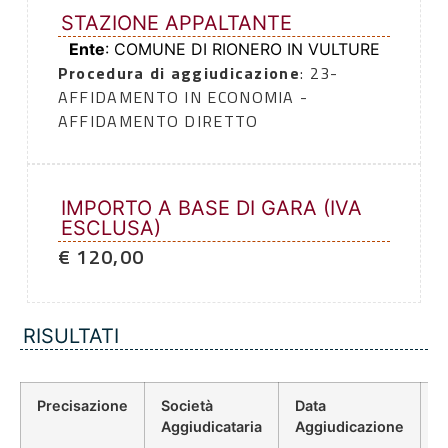
STAZIONE APPALTANTE
Ente
: COMUNE DI RIONERO IN VULTURE
Procedura di aggiudicazione
: 23-
AFFIDAMENTO IN ECONOMIA -
AFFIDAMENTO DIRETTO
IMPORTO A BASE DI GARA (IVA
ESCLUSA)
€ 120,00
RISULTATI
Precisazione
Società
Data
P
Aggiudicataria
Aggiudicazione
D