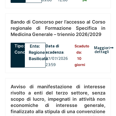
Bando di Concorso per l’accesso al Corso
regionale di Formazione Specifica in
Medicina Generale – triennio 2026/2029
Data di
Tipo:
Ente:
Scaduto
Maggiori
dettagli
scadenza
:
Concorsi
Regione
da:
27/07/2026
Basilicata
10
23:59
giorni
Avviso di manifestazione di interesse
rivolto a enti del terzo settore, senza
scopo di lucro, impegnati in attività non
economiche di interesse generale,
finalizzato alla stipula di una convenzione