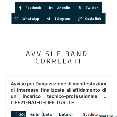
Facebook
Linkedin
Twitter
WhatsApp
Telegram
Copia link
AVVISI E BANDI
CORRELATI
Avviso per l’acquisizione di manifestazioni
di interesse finalizzata all’affidamento di
un incarico tecnico-professionale ..
LIFE21-NAT-IT-LIFE TURTLE
Data
Data di
Tipo:
Ente:
Scaduto
Maggiori