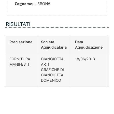
Cognome:
LISBONA
RISULTATI
Precisazione
Società
Data
P
Aggiudicataria
Aggiudicazione
D
FORNITURA
GIANGIOTTA
18/06/2013
MANIFESTI
ARTI
GRAFICHE DI
GIANCIOTTA
DOMENICO