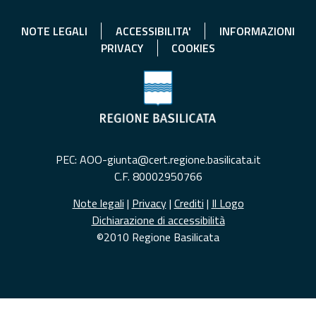
NOTE LEGALI
ACCESSIBILITA'
INFORMAZIONI
PRIVACY
COOKIES
PEC: AOO-giunta@cert.regione.basilicata.it
C.F. 80002950766
Note legali
|
Privacy
|
Crediti
|
Il Logo
Dichiarazione di accessibilità
©2010 Regione Basilicata