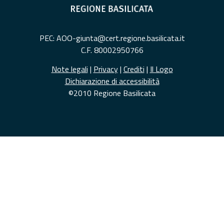
PEC: AOO-giunta@cert.regione.basilicata.it
C.F. 80002950766
Note legali
|
Privacy
|
Crediti
|
Il Logo
Dichiarazione di accessibilità
©2010 Regione Basilicata