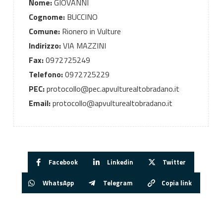
Nome:
GIOVANNI
Cognome:
BUCCINO
Comune:
Rionero in Vulture
Indirizzo:
VIA MAZZINI
Fax:
0972725249
Telefono:
0972725229
PEC:
protocollo@pec.apvulturealtobradano.it
Email:
protocollo@apvulturealtobradano.it
Facebook
Linkedin
Twitter
WhatsApp
Telegram
Copia link