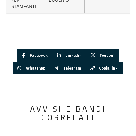
STAMPANTI
Facebook
Linkedin
Twitter
WhatsApp
Telegram
Copia link
AVVISI E BANDI
CORRELATI