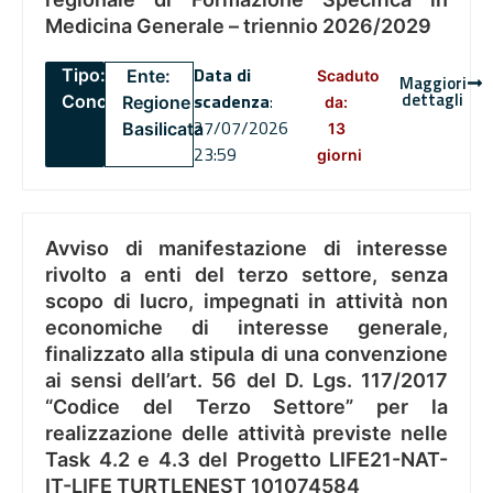
Medicina Generale – triennio 2026/2029
Data di
Tipo:
Ente:
Scaduto
Maggiori
dettagli
scadenza
:
Concorsi
Regione
da:
27/07/2026
Basilicata
13
23:59
giorni
Avviso di manifestazione di interesse
rivolto a enti del terzo settore, senza
scopo di lucro, impegnati in attività non
economiche di interesse generale,
finalizzato alla stipula di una convenzione
ai sensi dell’art. 56 del D. Lgs. 117/2017
“Codice del Terzo Settore” per la
realizzazione delle attività previste nelle
Task 4.2 e 4.3 del Progetto LIFE21-NAT-
IT-LIFE TURTLENEST 101074584