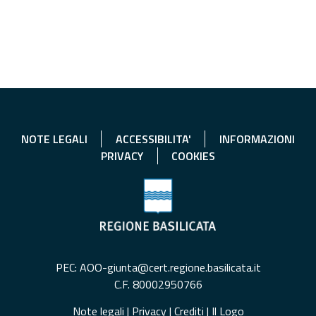
NOTE LEGALI
ACCESSIBILITA'
INFORMAZIONI
PRIVACY
COOKIES
PEC: AOO-giunta@cert.regione.basilicata.it
C.F. 80002950766
Note legali
|
Privacy
|
Crediti
|
Il Logo