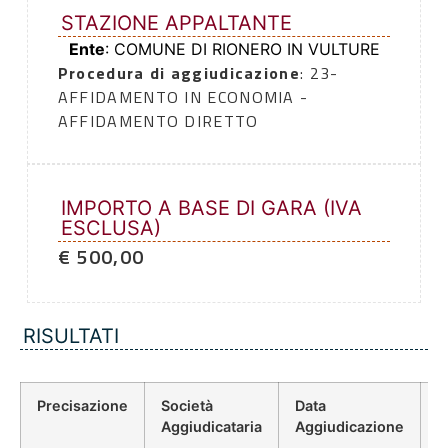
STAZIONE APPALTANTE
Ente
: COMUNE DI RIONERO IN VULTURE
Procedura di aggiudicazione
: 23-
AFFIDAMENTO IN ECONOMIA -
AFFIDAMENTO DIRETTO
IMPORTO A BASE DI GARA (IVA
ESCLUSA)
€ 500,00
RISULTATI
Precisazione
Società
Data
P
Aggiudicataria
Aggiudicazione
D