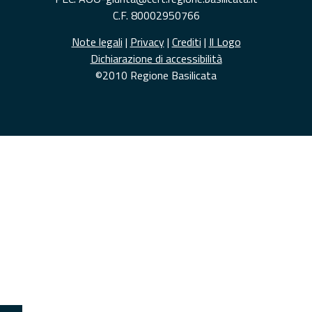
C.F. 80002950766
Note legali
|
Privacy
|
Crediti
|
Il Logo
Dichiarazione di accessibilità
©2010 Regione Basilicata