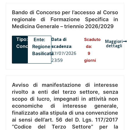
Bando di Concorso per l’accesso al Corso
regionale di Formazione Specifica in
Medicina Generale – triennio 2026/2029
Data di
Tipo:
Ente:
Scaduto
Maggiori
dettagli
scadenza
:
Concorsi
Regione
da:
27/07/2026
Basilicata
9
23:59
giorni
Avviso di manifestazione di interesse
rivolto a enti del terzo settore, senza
scopo di lucro, impegnati in attività non
economiche di interesse generale,
finalizzato alla stipula di una convenzione
ai sensi dell’art. 56 del D. Lgs. 117/2017
“Codice del Terzo Settore” per la