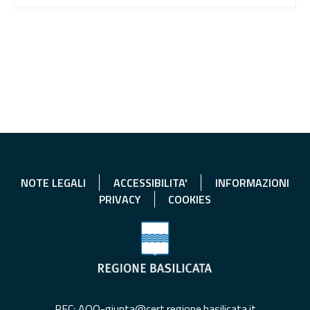
NOTE LEGALI
ACCESSIBILITA'
INFORMAZIONI
PRIVACY
COOKIES
PEC: AOO-giunta@cert.regione.basilicata.it