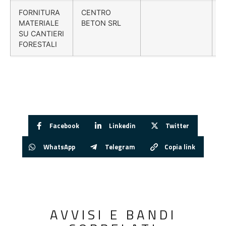
FORNITURA
CENTRO
MATERIALE
BETON SRL
SU CANTIERI
FORESTALI
Facebook
Linkedin
Twitter
WhatsApp
Telegram
Copia link
AVVISI E BANDI