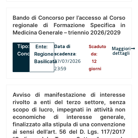
Bando di Concorso per l’accesso al Corso
regionale di Formazione Specifica in
Medicina Generale – triennio 2026/2029
Data di
Tipo:
Ente:
Scaduto
Maggiori
dettagli
scadenza
:
Concorsi
Regione
da:
27/07/2026
Basilicata
12
23:59
giorni
Avviso di manifestazione di interesse
rivolto a enti del terzo settore, senza
scopo di lucro, impegnati in attività non
economiche di interesse generale,
finalizzato alla stipula di una convenzione
ai sensi dell’art. 56 del D. Lgs. 117/2017