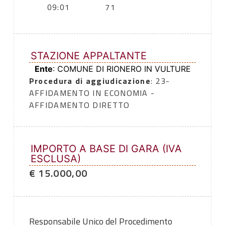
09:01
71
STAZIONE APPALTANTE
Ente
: COMUNE DI RIONERO IN VULTURE
Procedura di aggiudicazione
: 23-
AFFIDAMENTO IN ECONOMIA -
AFFIDAMENTO DIRETTO
IMPORTO A BASE DI GARA (IVA
ESCLUSA)
€ 15.000,00
Responsabile Unico del Procedimento