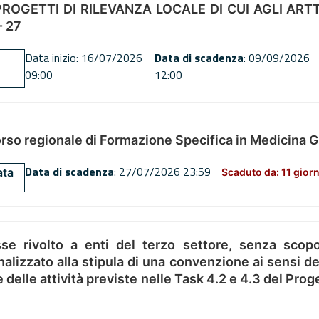
OGETTI DI RILEVANZA LOCALE DI CUI AGLI ARTT. 72
 27
Data inizio: 16/07/2026
Data di scadenza
: 09/09/2026
09:00
12:00
orso regionale di Formazione Specifica in Medicina 
Data di scadenza
: 27/07/2026 23:59
ata
Scaduto da: 11 giorn
se rivolto a enti del terzo settore, senza scopo
alizzato alla stipula di una convenzione ai sensi del
ne delle attività previste nelle Task 4.2 e 4.3 del 