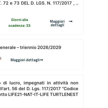
 e 73 DEL D. LGS. N. 117/2017 , ..
Giorni alla
Maggiori
dettagli
scadenza: 33
Generale – triennio 2026/2029
i
Maggiori dettagli
 di lucro, impegnati in attività non
l’art. 56 del D. Lgs. 117/2017 “Codice
Progetto LIFE21-NAT-IT-LIFE TURTLENEST