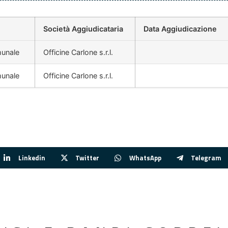
Società Aggiudicataria
Data Aggiudicazione
munale
Officine Carlone s.r.l.
munale
Officine Carlone s.r.l.
Linkedin
Twitter
WhatsApp
Telegram