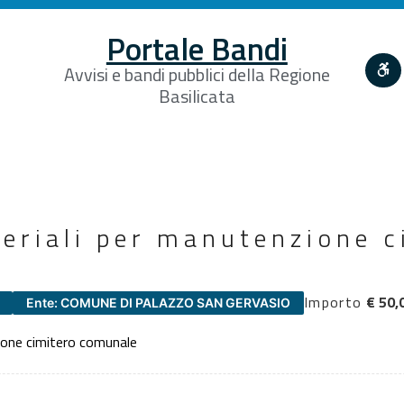
Portale Bandi
Avvisi e bandi pubblici della Regione
Basilicata
eriali per manutenzione c
Importo
€ 50,
Ente: COMUNE DI PALAZZO SAN GERVASIO
ione cimitero comunale