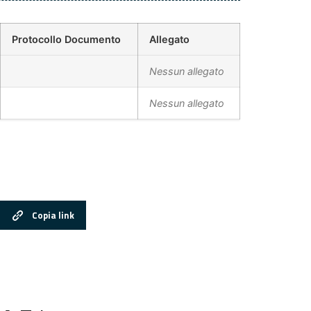
Protocollo Documento
Allegato
Nessun allegato
Nessun allegato
Copia link