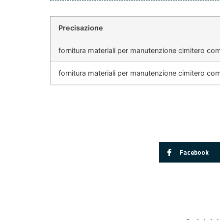
Precisazione
fornitura materiali per manutenzione cimitero co
fornitura materiali per manutenzione cimitero co
Facebook