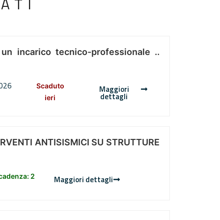
ATI
 un incarico tecnico-professionale ..
2026
Scaduto
Maggiori
dettagli
ieri
ERVENTI ANTISISMICI SU STRUTTURE
scadenza: 2
Maggiori dettagli