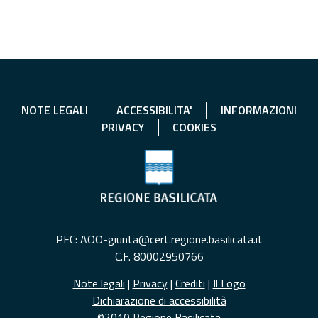
NOTE LEGALI
ACCESSIBILITA'
INFORMAZIONI
PRIVACY
COOKIES
PEC: AOO-giunta@cert.regione.basilicata.it
C.F. 80002950766
Note legali
|
Privacy
|
Crediti
|
Il Logo
Dichiarazione di accessibilità
©2010 Regione Basilicata