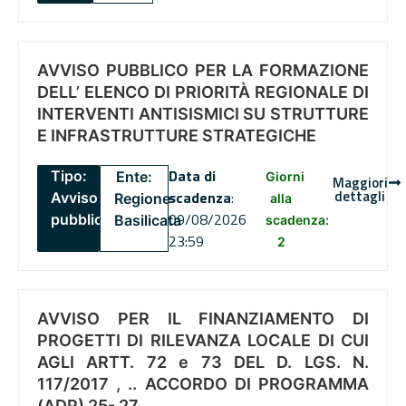
AVVISO PUBBLICO PER LA FORMAZIONE
DELL’ ELENCO DI PRIORITÀ REGIONALE DI
INTERVENTI ANTISISMICI SU STRUTTURE
E INFRASTRUTTURE STRATEGICHE
Data di
Tipo:
Ente:
Giorni
Maggiori
dettagli
scadenza
:
Avviso
Regione
alla
09/08/2026
pubblico
Basilicata
scadenza:
23:59
2
AVVISO PER IL FINANZIAMENTO DI
PROGETTI DI RILEVANZA LOCALE DI CUI
AGLI ARTT. 72 e 73 DEL D. LGS. N.
117/2017 , .. ACCORDO DI PROGRAMMA
(ADP) 25- 27