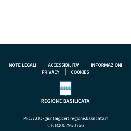
NOTE LEGALI
ACCESSIBILITA'
INFORMAZIONI
PRIVACY
COOKIES
PEC: AOO-giunta@cert.regione.basilicata.it
C.F. 80002950766