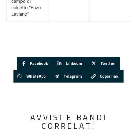
campo di
calcetto “Enzo
Laviano”
Facebook
Linkedin
Twitter
WhatsApp
Telegram
Copia link
AVVISI E BANDI
CORRELATI