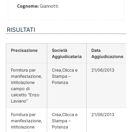
Cognome:
Giannotti
RISULTATI
Precisazione
Società
Data
Aggiudicataria
Aggiudicazione
Fornitura per
Crea,Clicca e
21/06/2013
manifestazione,
Stampa –
intitolazione
Potenza
campo di
calcetto “Enzo
Laviano”
Fornitura per
Crea,Clicca e
21/06/2013
manifestazione,
Stampa –
intitolazione
Potenza