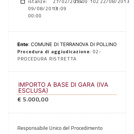
istanze:
27/02/2014
22:00
102
22/08/2013
09/08/2013
11:09
00:00
Ente
: COMUNE DI TERRANOVA DI POLLINO
Procedura di aggiudicazione
: 02-
PROCEDURA RISTRETTA
IMPORTO A BASE DI GARA (IVA
ESCLUSA)
€ 5.000,00
Responsabile Unico del Procedimento