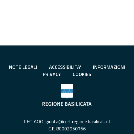
NOTE LEGALI
ACCESSIBILITA'
INFORMAZIONI
PRIVACY
COOKIES
PEC: AOO-giunta@cert.regione.basilicata.it
C.F. 80002950766