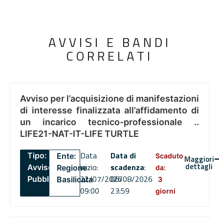
AVVISI E BANDI
CORRELATI
Avviso per l’acquisizione di manifestazioni
di interesse finalizzata all’affidamento di
un incarico tecnico-professionale ..
LIFE21-NAT-IT-LIFE TURTLE
Data
Data di
Tipo:
Ente:
Scaduto
Maggiori
dettagli
inizio:
scadenza
:
Avviso
Regione
da:
22/07/2026
06/08/2026
Pubblico
Basilicata
3
09:00
23:59
giorni