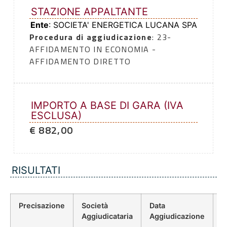
STAZIONE APPALTANTE
Ente
: SOCIETA' ENERGETICA LUCANA SPA
Procedura di aggiudicazione
: 23-
AFFIDAMENTO IN ECONOMIA -
AFFIDAMENTO DIRETTO
IMPORTO A BASE DI GARA (IVA
ESCLUSA)
€ 882,00
RISULTATI
Precisazione
Società
Data
P
Aggiudicataria
Aggiudicazione
D