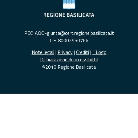
PEC: AOO-giunta@cert.regione.basilicata.it
C.F. 80002950766
Note legali
|
Privacy
|
Crediti
|
Il Logo
Dichiarazione di accessibilità
©2010 Regione Basilicata