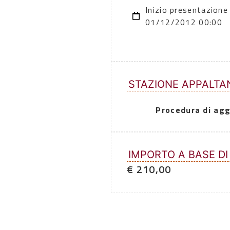
Inizio presentazione
01/12/2012 00:00
STAZIONE APPALTA
Procedura di agg
IMPORTO A BASE DI
€ 210,00