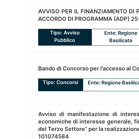
AVVISO PER IL FINANZIAMENTO DI PR
ACCORDO DI PROGRAMMA (ADP) 25-
Tipo: Avviso
Ente: Regione
Pubblico
Basilicata
Bando di Concorso per l’accesso al C
Tipo: Concorsi
Ente: Regione Basilic
Avviso di manifestazione di interes
economiche di interesse generale, fin
del Terzo Settore” per la realizzazio
101074584