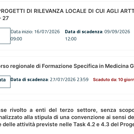
OGETTI DI RILEVANZA LOCALE DI CUI AGLI ARTT. 72
 27
Data inizio: 16/07/2026
Data di scadenza
: 09/09/2026
09:00
12:00
orso regionale di Formazione Specifica in Medicina 
Data di scadenza
: 27/07/2026 23:59
ata
Scaduto da: 10 gior
se rivolto a enti del terzo settore, senza scopo
alizzato alla stipula di una convenzione ai sensi del
ne delle attività previste nelle Task 4.2 e 4.3 del 