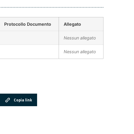
Protocollo Documento
Allegato
Nessun allegato
Nessun allegato
Copia link