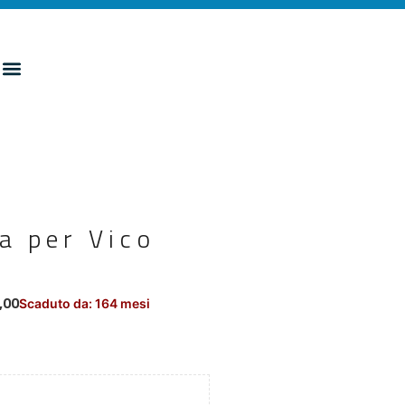
ta per Vico
,00
Scaduto da: 164 mesi