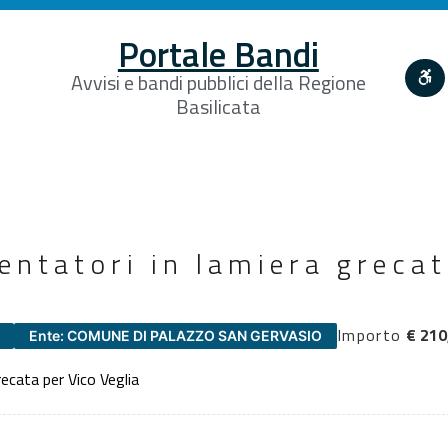
Portale Bandi
Avvisi e bandi pubblici della Regione
Basilicata
lentatori in lamiera greca
Importo
€ 210
Ente: COMUNE DI PALAZZO SAN GERVASIO
recata per Vico Veglia