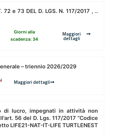
 e 73 DEL D. LGS. N. 117/2017 , ..
Giorni alla
Maggiori
dettagli
scadenza: 34
Generale – triennio 2026/2029
ni
Maggiori dettagli
 di lucro, impegnati in attività non
l’art. 56 del D. Lgs. 117/2017 “Codice
Progetto LIFE21-NAT-IT-LIFE TURTLENEST