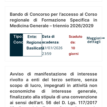
Bando di Concorso per l’accesso al Corso
regionale di Formazione Specifica in
Medicina Generale – triennio 2026/2029
Data di
Tipo:
Ente:
Scaduto
Maggiori
dettagli
scadenza
:
Concorsi
Regione
da:
27/07/2026
Basilicata
10
23:59
giorni
Avviso di manifestazione di interesse
rivolto a enti del terzo settore, senza
scopo di lucro, impegnati in attività non
economiche di interesse generale,
finalizzato alla stipula di una convenzione
ai sensi dell’art. 56 del D. Lgs. 117/2017