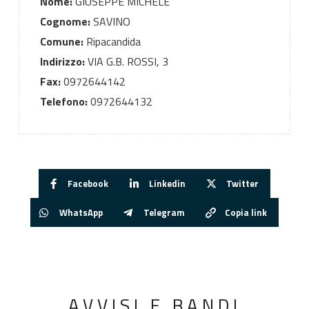
Nome:
GIUSEPPE MICHELE
Cognome:
SAVINO
Comune:
Ripacandida
Indirizzo:
VIA G.B. ROSSI, 3
Fax:
0972644142
Telefono:
0972644132
Facebook
Linkedin
Twitter
WhatsApp
Telegram
Copia link
AVVISI E BANDI