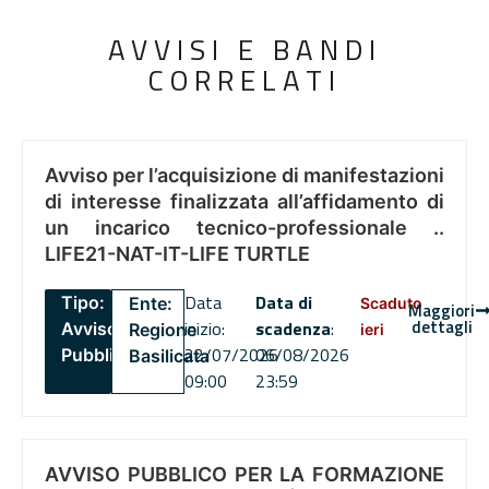
AVVISI E BANDI
CORRELATI
Avviso per l’acquisizione di manifestazioni
di interesse finalizzata all’affidamento di
un incarico tecnico-professionale ..
LIFE21-NAT-IT-LIFE TURTLE
Data
Data di
Tipo:
Ente:
Scaduto
Maggiori
dettagli
inizio:
scadenza
:
Avviso
Regione
ieri
22/07/2026
06/08/2026
Pubblico
Basilicata
09:00
23:59
AVVISO PUBBLICO PER LA FORMAZIONE