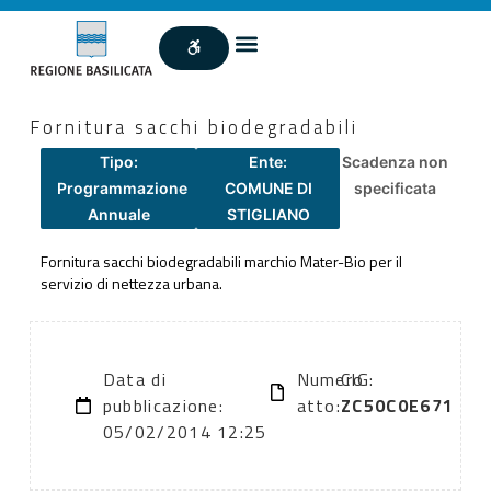
Fornitura sacchi biodegradabili
Tipo:
Ente:
Scadenza non
Programmazione
COMUNE DI
specificata
Annuale
STIGLIANO
Fornitura sacchi biodegradabili marchio Mater-Bio per il
servizio di nettezza urbana.
Data di
Numero
CIG:
pubblicazione:
atto:
ZC50C0E671
05/02/2014 12:25