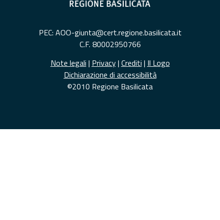
PEC: AOO-giunta@cert.regione.basilicata.it
C.F. 80002950766
Note legali
|
Privacy
|
Crediti
|
Il Logo
Dichiarazione di accessibilità
©2010 Regione Basilicata