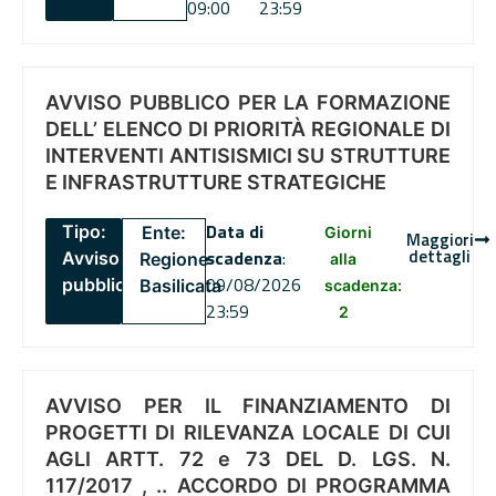
09:00
23:59
AVVISO PUBBLICO PER LA FORMAZIONE
DELL’ ELENCO DI PRIORITÀ REGIONALE DI
INTERVENTI ANTISISMICI SU STRUTTURE
E INFRASTRUTTURE STRATEGICHE
Data di
Tipo:
Ente:
Giorni
Maggiori
dettagli
scadenza
:
Avviso
Regione
alla
09/08/2026
pubblico
Basilicata
scadenza:
23:59
2
AVVISO PER IL FINANZIAMENTO DI
PROGETTI DI RILEVANZA LOCALE DI CUI
AGLI ARTT. 72 e 73 DEL D. LGS. N.
117/2017 , .. ACCORDO DI PROGRAMMA