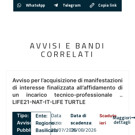
WhatsApp
Telegram
Copia link
AVVISI E BANDI
CORRELATI
Avviso per l’acquisizione di manifestazioni
di interesse finalizzata all’affidamento di
un incarico tecnico-professionale ..
LIFE21-NAT-IT-LIFE TURTLE
Data
Data di
Tipo:
Ente:
Scaduto
Maggiori
dettagli
inizio:
scadenza
:
Avviso
Regione
ieri
22/07/2026
06/08/2026
Pubblico
Basilicata