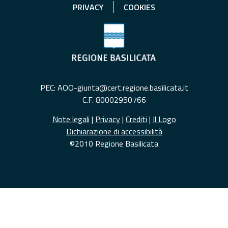
PRIVACY
COOKIES
PEC: AOO-giunta@cert.regione.basilicata.it
C.F. 80002950766
Note legali
|
Privacy
|
Crediti
|
Il Logo
Dichiarazione di accessibilità
©2010 Regione Basilicata