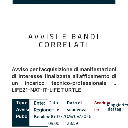
AVVISI E BANDI
CORRELATI
Avviso per l’acquisizione di manifestazioni
di interesse finalizzata all’affidamento di
un incarico tecnico-professionale ..
LIFE21-NAT-IT-LIFE TURTLE
Data
Data di
Tipo:
Ente:
Scaduto
Maggiori
dettagli
inizio:
scadenza
:
Avviso
Regione
ieri
22/07/2026
06/08/2026
Pubblico
Basilicata
09:00
23:59