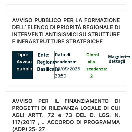
AVVISO PUBBLICO PER LA FORMAZIONE
DELL’ ELENCO DI PRIORITÀ REGIONALE DI
INTERVENTI ANTISISMICI SU STRUTTURE
E INFRASTRUTTURE STRATEGICHE
Data di
Tipo:
Ente:
Giorni
Maggiori
dettagli
scadenza
:
Avviso
Regione
alla
09/08/2026
pubblico
Basilicata
scadenza:
23:59
2
AVVISO PER IL FINANZIAMENTO DI
PROGETTI DI RILEVANZA LOCALE DI CUI
AGLI ARTT. 72 e 73 DEL D. LGS. N.
117/2017 , .. ACCORDO DI PROGRAMMA
(ADP) 25- 27