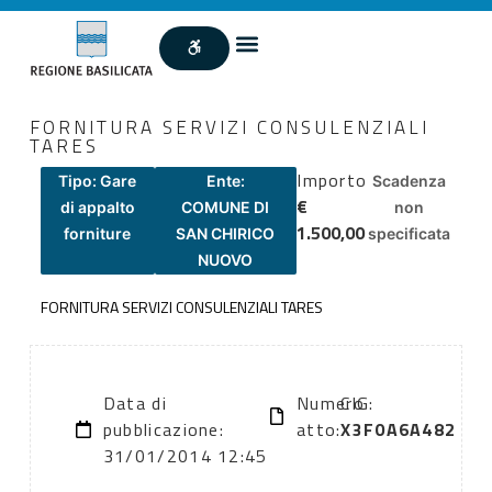
FORNITURA SERVIZI CONSULENZIALI
TARES
Importo
Tipo: Gare
Ente:
Scadenza
€
di appalto
COMUNE DI
non
1.500,00
forniture
SAN CHIRICO
specificata
NUOVO
FORNITURA SERVIZI CONSULENZIALI TARES
Data di
Numero
CIG:
pubblicazione:
atto:
X3F0A6A482
31/01/2014 12:45