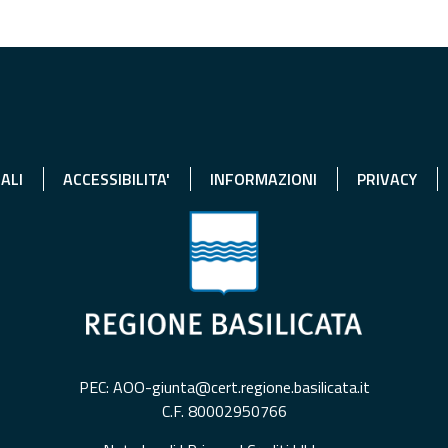
ALI
ACCESSIBILITA'
INFORMAZIONI
PRIVACY
PEC: AOO-giunta@cert.regione.basilicata.it
C.F. 80002950766