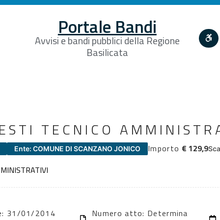
Portale Bandi
Avvisi e bandi pubblici della Regione
Basilicata
ESTI TECNICO AMMINISTRA
Importo
€ 129,9
Ente: COMUNE DI SCANZANO JONICO
Sca
MINISTRATIVI
ne: 31/01/2014
Numero atto: Determina