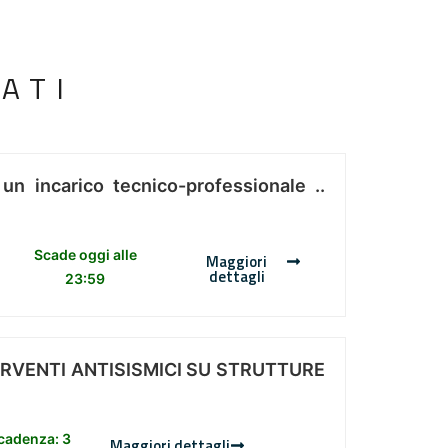
ATI
 un incarico tecnico-professionale ..
Scade oggi alle
Maggiori
dettagli
23:59
ERVENTI ANTISISMICI SU STRUTTURE
scadenza: 3
Maggiori dettagli