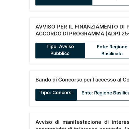
AVVISO PER IL FINANZIAMENTO DI PR
ACCORDO DI PROGRAMMA (ADP) 25-
Tipo: Avviso
Ente: Regione
Pubblico
Basilicata
Bando di Concorso per l’accesso al C
Tipo: Concorsi
Ente: Regione Basilic
Avviso di manifestazione di interes
economiche di interesse generale, fin