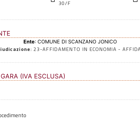
30/F
NTE
Ente
: COMUNE DI SCANZANO JONICO
iudicazione
: 23-AFFIDAMENTO IN ECONOMIA - AFFI
 GARA (IVA ESCLUSA)
rocedimento