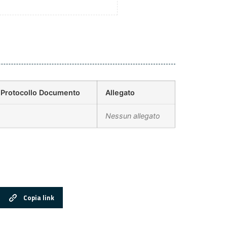
Protocollo Documento
Allegato
Nessun allegato
Copia link