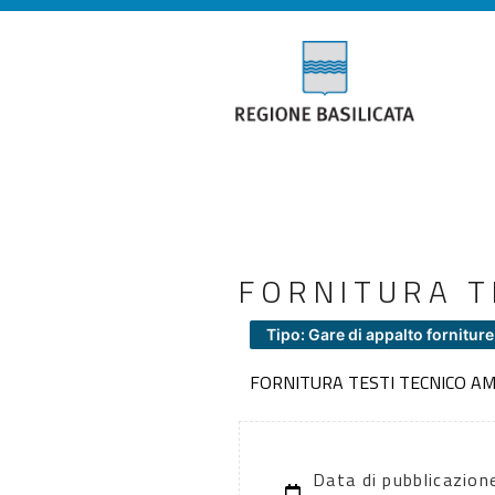
FORNITURA T
Tipo: Gare di appalto forniture
FORNITURA TESTI TECNICO AM
Data di pubblicazio