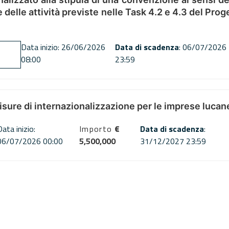
ne delle attività previste nelle Task 4.2 e 4.3 del 
Data inizio: 26/06/2026
Data di scadenza
: 06/07/2026
08:00
23:59
misure di internazionalizzazione per le imprese lucan
Data inizio:
Importo
€
Data di scadenza
:
06/07/2026 00:00
5,500,000
31/12/2027 23:59