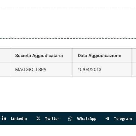
Società Aggiudicataria
Data Aggiudicazione
MAGGIOLI SPA
10/04/2013
Linkedin
Twitter
WhatsApp
Telegram