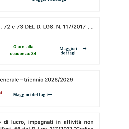
 e 73 DEL D. LGS. N. 117/2017 , ..
Giorni alla
Maggiori
dettagli
scadenza: 34
Generale – triennio 2026/2029
ni
Maggiori dettagli
 di lucro, impegnati in attività non
l’art. 56 del D. Lgs. 117/2017 “Codice