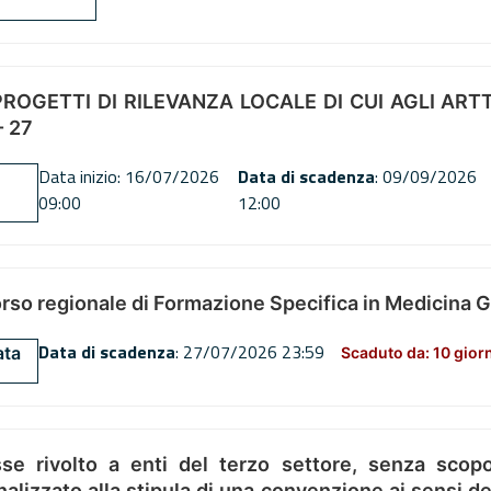
OGETTI DI RILEVANZA LOCALE DI CUI AGLI ARTT. 72
 27
Data inizio: 16/07/2026
Data di scadenza
: 09/09/2026
09:00
12:00
orso regionale di Formazione Specifica in Medicina 
Data di scadenza
: 27/07/2026 23:59
ata
Scaduto da: 10 gior
se rivolto a enti del terzo settore, senza scopo
alizzato alla stipula di una convenzione ai sensi del