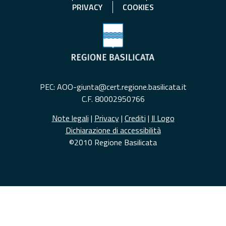
PRIVACY
COOKIES
PEC: AOO-giunta@cert.regione.basilicata.it
C.F. 80002950766
Note legali
|
Privacy
|
Crediti
|
Il Logo
Dichiarazione di accessibilità
©2010 Regione Basilicata