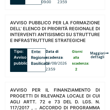
09:00
23:59
AVVISO PUBBLICO PER LA FORMAZIONE
DELL’ ELENCO DI PRIORITÀ REGIONALE DI
INTERVENTI ANTISISMICI SU STRUTTURE
E INFRASTRUTTURE STRATEGICHE
Data di
Tipo:
Ente:
Giorni
Maggiori
dettagli
scadenza
:
Avviso
Regione
alla
09/08/2026
pubblico
Basilicata
scadenza:
23:59
2
AVVISO PER IL FINANZIAMENTO DI
PROGETTI DI RILEVANZA LOCALE DI CUI
AGLI ARTT. 72 e 73 DEL D. LGS. N.
117/2017 , .. ACCORDO DI PROGRAMMA