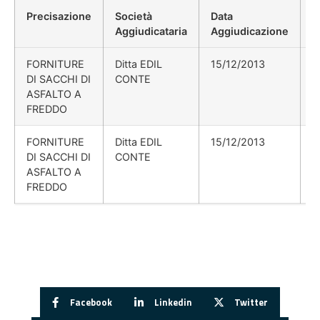
Precisazione
Società
Data
P
Aggiudicataria
Aggiudicazione
D
FORNITURE
Ditta EDIL
15/12/2013
DI SACCHI DI
CONTE
ASFALTO A
FREDDO
FORNITURE
Ditta EDIL
15/12/2013
DI SACCHI DI
CONTE
ASFALTO A
FREDDO
Facebook
Linkedin
Twitter