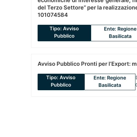
economiche di interesse generale, fin
del Terzo Settore” per la realizzazio
101074584
Tipo: Avviso
Ente: Regione
Pubblico
Basilicata
Avviso Pubblico Pronti per l’Export: 
Tipo: Avviso
Ente: Regione
Pubblico
Basilicata