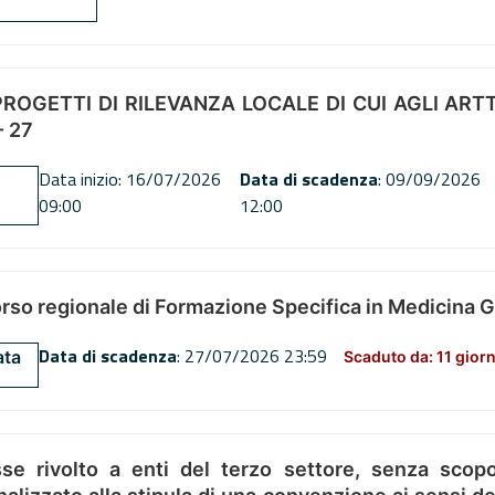
OGETTI DI RILEVANZA LOCALE DI CUI AGLI ARTT. 72
 27
Data inizio: 16/07/2026
Data di scadenza
: 09/09/2026
09:00
12:00
orso regionale di Formazione Specifica in Medicina 
Data di scadenza
: 27/07/2026 23:59
ata
Scaduto da: 11 giorn
se rivolto a enti del terzo settore, senza scopo