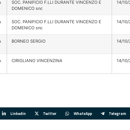
A
SOC. PANIFICIO F.LLI DURANTE VINCENZO E
14/10/
DOMENICO snc
A
SOC. PANIFICIO F.LLI DURANTE VINCENZO E
14/10/
DOMENICO snc
A
BORNEO SERGIO
14/10/
A
CIRIGLIANO VINCENZINA
14/10/
Linkedin
Twitter
WhatsApp
Telegram