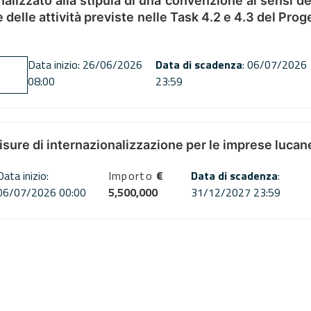
alizzato alla stipula di una convenzione ai sensi del
ne delle attività previste nelle Task 4.2 e 4.3 del 
Data inizio: 26/06/2026
Data di scadenza
: 06/07/2026
08:00
23:59
misure di internazionalizzazione per le imprese lucan
Data inizio:
Importo
€
Data di scadenza
:
06/07/2026 00:00
5,500,000
31/12/2027 23:59