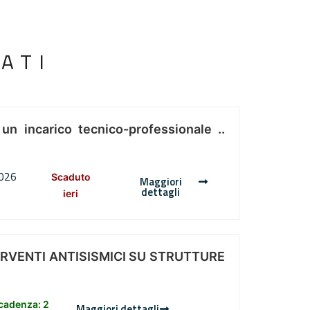
ATI
 un incarico tecnico-professionale ..
2026
Scaduto
Maggiori
dettagli
ieri
ERVENTI ANTISISMICI SU STRUTTURE
scadenza: 2
Maggiori dettagli