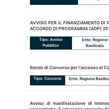
AVVISO PER IL FINANZIAMENTO DI PR
ACCORDO DI PROGRAMMA (ADP) 25-
Tipo: Avviso
Ente: Regione
Pubblico
Basilicata
Bando di Concorso per l’accesso al C
Tipo: Concorsi
Ente: Regione Basilic
Avviso di manifestazione di interes