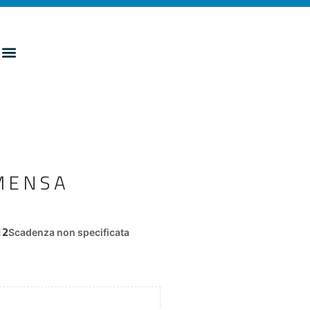
MENSA
12
Scadenza non specificata