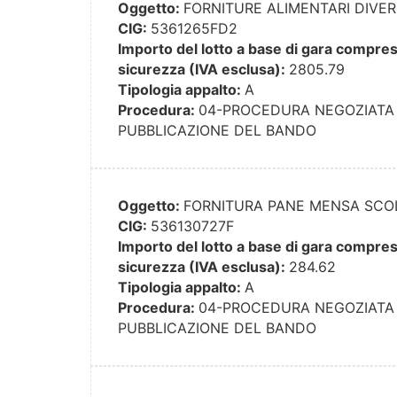
Oggetto:
FORNITURE ALIMENTARI DIVER
CIG:
5361265FD2
Importo del lotto a base di gara compresi 
sicurezza (IVA esclusa):
2805.79
Tipologia appalto:
A
Procedura:
04-PROCEDURA NEGOZIATA 
PUBBLICAZIONE DEL BANDO
Oggetto:
FORNITURA PANE MENSA SCO
CIG:
536130727F
Importo del lotto a base di gara compresi 
sicurezza (IVA esclusa):
284.62
Tipologia appalto:
A
Procedura:
04-PROCEDURA NEGOZIATA 
PUBBLICAZIONE DEL BANDO