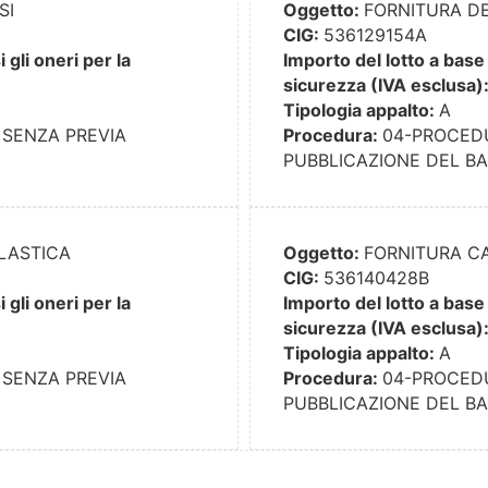
SI
Oggetto:
FORNITURA DE
CIG:
536129154A
gli oneri per la
Importo del lotto a base 
sicurezza (IVA esclusa)
Tipologia appalto:
A
SENZA PREVIA
Procedura:
04-PROCED
PUBBLICAZIONE DEL B
LASTICA
Oggetto:
FORNITURA C
CIG:
536140428B
gli oneri per la
Importo del lotto a base 
sicurezza (IVA esclusa)
Tipologia appalto:
A
SENZA PREVIA
Procedura:
04-PROCED
PUBBLICAZIONE DEL B