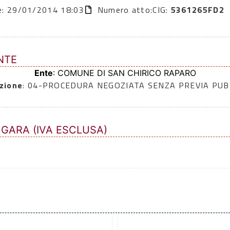
ne: 29/01/2014 18:03
Numero atto:
CIG:
5361265FD2
NTE
Ente
: COMUNE DI SAN CHIRICO RAPARO
zione
: 04-PROCEDURA NEGOZIATA SENZA PREVIA PU
 GARA (IVA ESCLUSA)