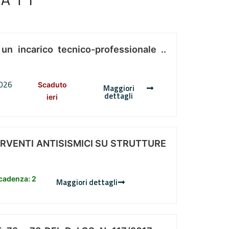
 un incarico tecnico-professionale ..
2026
Scaduto
Maggiori
dettagli
ieri
ERVENTI ANTISISMICI SU STRUTTURE
scadenza: 2
Maggiori dettagli