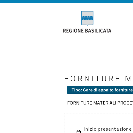
FORNITURE M
Tipo: Gare di appalto forniture
FORNITURE MATERIALI PROG
Inizio presentazione