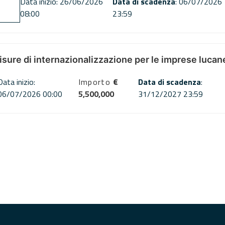
Data inizio: 26/06/2026
Data di scadenza
: 06/07/2026
08:00
23:59
misure di internazionalizzazione per le imprese lucan
Data inizio:
Importo
€
Data di scadenza
:
06/07/2026 00:00
5,500,000
31/12/2027 23:59