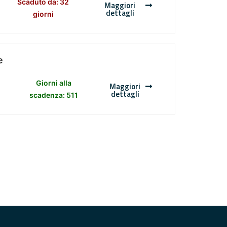
Scaduto da: 32
Maggiori
dettagli
giorni
e
Giorni alla
Maggiori
dettagli
scadenza: 511