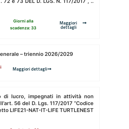
 e 73 DEL D. LGS. N. 117/2017 , ..
Giorni alla
Maggiori
dettagli
scadenza: 33
Generale – triennio 2026/2029
i
Maggiori dettagli
 di lucro, impegnati in attività non
l’art. 56 del D. Lgs. 117/2017 “Codice
Progetto LIFE21-NAT-IT-LIFE TURTLENEST