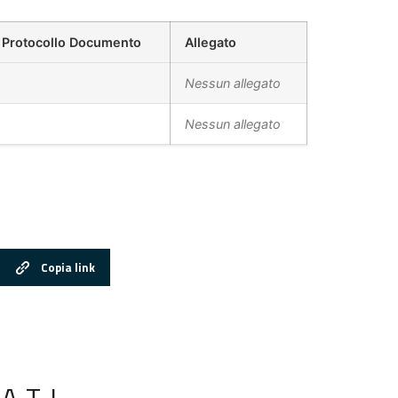
Protocollo Documento
Allegato
Nessun allegato
Nessun allegato
Copia link
ATI