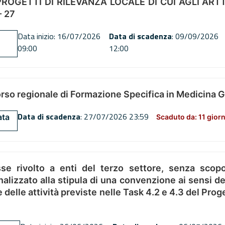
OGETTI DI RILEVANZA LOCALE DI CUI AGLI ARTT. 72
 27
Data inizio: 16/07/2026
Data di scadenza
: 09/09/2026
09:00
12:00
orso regionale di Formazione Specifica in Medicina 
Data di scadenza
: 27/07/2026 23:59
ata
Scaduto da: 11 giorn
se rivolto a enti del terzo settore, senza scopo
alizzato alla stipula di una convenzione ai sensi del
ne delle attività previste nelle Task 4.2 e 4.3 del 