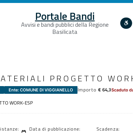
Portale Bandi
Avvisi e bandi pubblici della Regione
Basilicata
ATERIALI PROGETTO WOR
Importo
€ 64,3
Ente: COMUNE DI VIGGIANELLO
Scaduto da
ETTO WORK-ESP
 istanze:
Data di pubblicazione:
Scadenza: