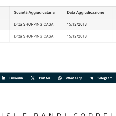
Società Aggiudicataria
Data Aggiudicazione
Ditta SHOPPING CASA
15/12/2013
Ditta SHOPPING CASA
15/12/2013
Linkedin
Twitter
WhatsApp
Telegram
VISI E BANDI CORREL