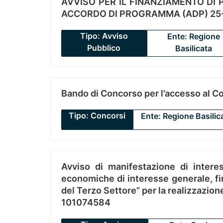
AVVISO PER IL FINANZIAMENTO DI PR
ACCORDO DI PROGRAMMA (ADP) 25-
Tipo: Avviso
Ente: Regione
Pubblico
Basilicata
Bando di Concorso per l’accesso al C
Tipo: Concorsi
Ente: Regione Basilic
Avviso di manifestazione di interes
economiche di interesse generale, fin
del Terzo Settore” per la realizzazio
101074584