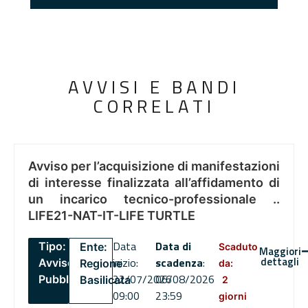
AVVISI E BANDI
CORRELATI
Avviso per l’acquisizione di manifestazioni
di interesse finalizzata all’affidamento di
un incarico tecnico-professionale ..
LIFE21-NAT-IT-LIFE TURTLE
Data
Data di
Tipo:
Ente:
Scaduto
Maggiori
dettagli
inizio:
scadenza
:
Avviso
Regione
da:
22/07/2026
06/08/2026
Pubblico
Basilicata
2
09:00
23:59
giorni