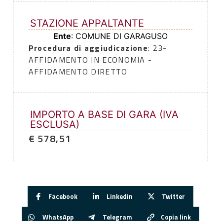
STAZIONE APPALTANTE
Ente
: COMUNE DI GARAGUSO
Procedura di aggiudicazione
: 23-
AFFIDAMENTO IN ECONOMIA -
AFFIDAMENTO DIRETTO
IMPORTO A BASE DI GARA (IVA
ESCLUSA)
€ 578,51
Facebook
Linkedin
Twitter
WhatsApp
Telegram
Copia link