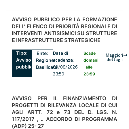
AVVISO PUBBLICO PER LA FORMAZIONE
DELL’ ELENCO DI PRIORITÀ REGIONALE DI
INTERVENTI ANTISISMICI SU STRUTTURE
E INFRASTRUTTURE STRATEGICHE
Data di
Tipo:
Ente:
Scade
Maggiori
dettagli
scadenza
:
Avviso
Regione
domani
09/08/2026
pubblico
Basilicata
alle
23:59
23:59
AVVISO PER IL FINANZIAMENTO DI
PROGETTI DI RILEVANZA LOCALE DI CUI
AGLI ARTT. 72 e 73 DEL D. LGS. N.
117/2017 , .. ACCORDO DI PROGRAMMA
(ADP) 25- 27