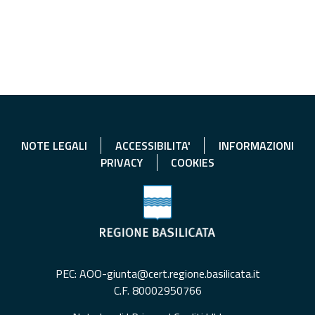
NOTE LEGALI
ACCESSIBILITA'
INFORMAZIONI
PRIVACY
COOKIES
PEC: AOO-giunta@cert.regione.basilicata.it
C.F. 80002950766