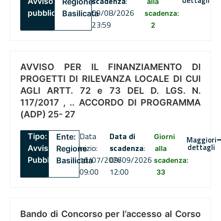
dettagli
scadenza
:
Avviso
Regione
alla
09/08/2026
pubblico
Basilicata
scadenza:
23:59
2
AVVISO PER IL FINANZIAMENTO DI
PROGETTI DI RILEVANZA LOCALE DI CUI
AGLI ARTT. 72 e 73 DEL D. LGS. N.
117/2017 , .. ACCORDO DI PROGRAMMA
(ADP) 25- 27
Data
Data di
Tipo:
Ente:
Giorni
Maggiori
dettagli
inizio:
scadenza
:
Avviso
Regione
alla
16/07/2026
09/09/2026
Pubblico
Basilicata
scadenza:
09:00
12:00
33
Bando di Concorso per l’accesso al Corso