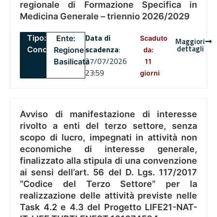
regionale di Formazione Specifica in
Medicina Generale – triennio 2026/2029
Data di
Tipo:
Ente:
Scaduto
Maggiori
dettagli
scadenza
:
Concorsi
Regione
da:
27/07/2026
Basilicata
11
23:59
giorni
Avviso di manifestazione di interesse
rivolto a enti del terzo settore, senza
scopo di lucro, impegnati in attività non
economiche di interesse generale,
finalizzato alla stipula di una convenzione
ai sensi dell’art. 56 del D. Lgs. 117/2017
“Codice del Terzo Settore” per la
realizzazione delle attività previste nelle
Task 4.2 e 4.3 del Progetto LIFE21-NAT-