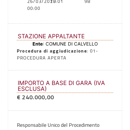
26/03/2013
20:01
98
00:00
STAZIONE APPALTANTE
Ente
: COMUNE DI CALVELLO
Procedura di aggiudicazione
: 01-
PROCEDURA APERTA
IMPORTO A BASE DI GARA (IVA
ESCLUSA)
€ 240.000,00
Responsabile Unico del Procedimento