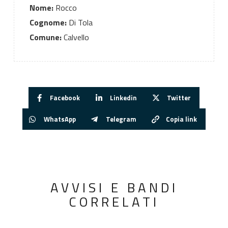
Nome:
Rocco
Cognome:
Di Tola
Comune:
Calvello
Facebook
Linkedin
Twitter
WhatsApp
Telegram
Copia link
AVVISI E BANDI
CORRELATI