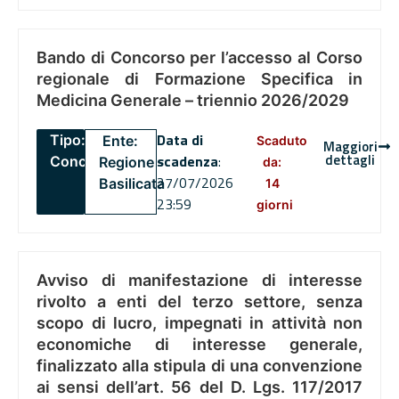
Bando di Concorso per l’accesso al Corso
regionale di Formazione Specifica in
Medicina Generale – triennio 2026/2029
Data di
Tipo:
Ente:
Scaduto
Maggiori
dettagli
scadenza
:
Concorsi
Regione
da:
27/07/2026
Basilicata
14
23:59
giorni
Avviso di manifestazione di interesse
rivolto a enti del terzo settore, senza
scopo di lucro, impegnati in attività non
economiche di interesse generale,
finalizzato alla stipula di una convenzione
ai sensi dell’art. 56 del D. Lgs. 117/2017