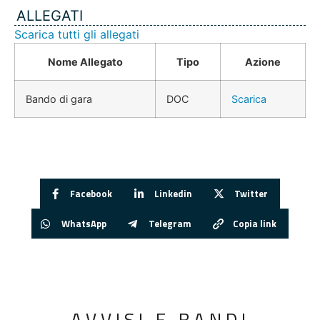
ALLEGATI
Scarica tutti gli allegati
Nome Allegato
Tipo
Azione
Bando di gara
DOC
Scarica
Facebook
Linkedin
Twitter
WhatsApp
Telegram
Copia link
AVVISI E BANDI