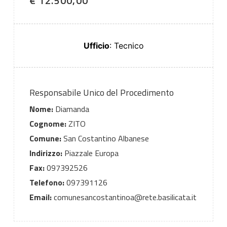
€ 12.500,00
Ufficio
: Tecnico
Responsabile Unico del Procedimento
Nome:
Diamanda
Cognome:
ZITO
Comune:
San Costantino Albanese
Indirizzo:
Piazzale Europa
Fax:
097392526
Telefono:
097391126
Email:
comunesancostantinoa@rete.basilicata.it