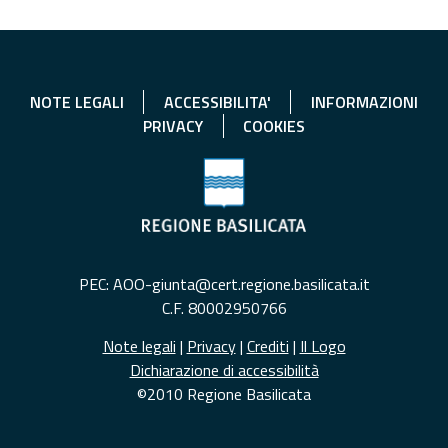
NOTE LEGALI
ACCESSIBILITA'
INFORMAZIONI
PRIVACY
COOKIES
PEC: AOO-giunta@cert.regione.basilicata.it
C.F. 80002950766
Note legali
|
Privacy
|
Crediti
|
Il Logo
Dichiarazione di accessibilità
©2010 Regione Basilicata