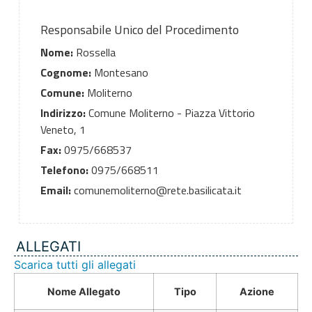
Responsabile Unico del Procedimento
Nome:
Rossella
Cognome:
Montesano
Comune:
Moliterno
Indirizzo:
Comune Moliterno - Piazza Vittorio
Veneto, 1
Fax:
0975/668537
Telefono:
0975/668511
Email:
comunemoliterno@rete.basilicata.it
ALLEGATI
Scarica tutti gli allegati
Nome Allegato
Tipo
Azione