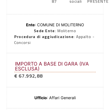
87
sociali
PRESENTE
Ente
: COMUNE DI MOLITERNO
Sede Ente
: Moliterno
Procedura di aggiudicazione
: Appalto -
Concorsi
IMPORTO A BASE DI GARA (IVA
ESCLUSA)
€ 67.992,88
Ufficio
: Affari Generali