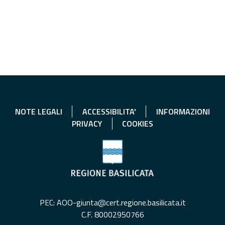
NOTE LEGALI
ACCESSIBILITA'
INFORMAZIONI
PRIVACY
COOKIES
PEC: AOO-giunta@cert.regione.basilicata.it
C.F. 80002950766