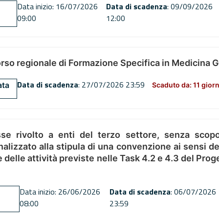
Data inizio: 16/07/2026
Data di scadenza
: 09/09/2026
09:00
12:00
orso regionale di Formazione Specifica in Medicina 
Data di scadenza
: 27/07/2026 23:59
ata
Scaduto da: 11 giorn
se rivolto a enti del terzo settore, senza scopo
alizzato alla stipula di una convenzione ai sensi del
ne delle attività previste nelle Task 4.2 e 4.3 del 
Data inizio: 26/06/2026
Data di scadenza
: 06/07/2026
08:00
23:59