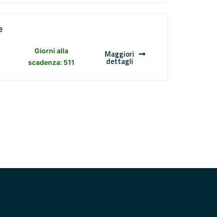
e
Giorni alla
Maggiori
dettagli
scadenza: 511