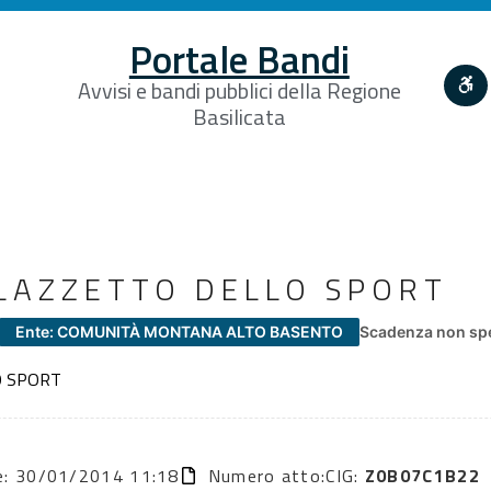
Portale Bandi
Avvisi e bandi pubblici della Regione
Basilicata
LAZZETTO DELLO SPORT
Ente: COMUNITÀ MONTANA ALTO BASENTO
Scadenza non spe
O SPORT
ne: 30/01/2014 11:18
Numero atto:
CIG:
Z0B07C1B22