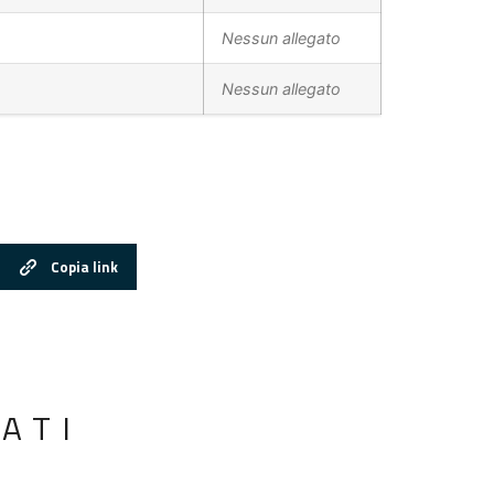
Nessun allegato
Nessun allegato
Copia link
ATI