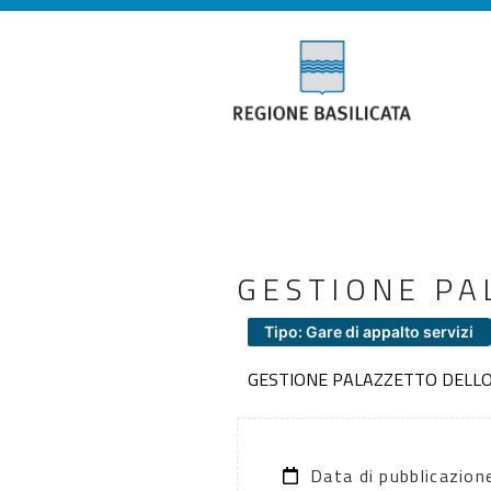
GESTIONE PA
Tipo: Gare di appalto servizi
GESTIONE PALAZZETTO DELL
Data di pubblicazio