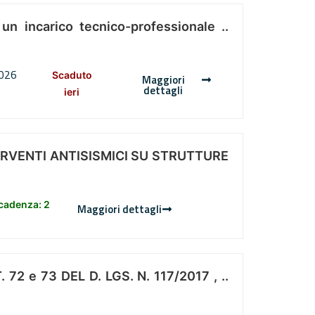
 un incarico tecnico-professionale ..
2026
Scaduto
Maggiori
dettagli
ieri
ERVENTI ANTISISMICI SU STRUTTURE
scadenza: 2
Maggiori dettagli
 e 73 DEL D. LGS. N. 117/2017 , ..