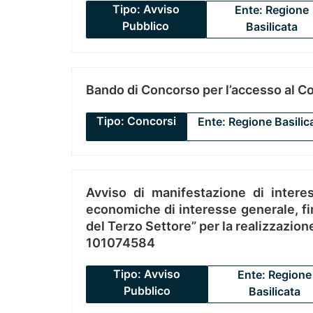
Tipo: Avviso
Ente: Regione
Pubblico
Basilicata
Bando di Concorso per l’accesso al C
Tipo: Concorsi
Ente: Regione Basilic
Avviso di manifestazione di interes
economiche di interesse generale, fin
del Terzo Settore” per la realizzazio
101074584
Tipo: Avviso
Ente: Regione
Pubblico
Basilicata