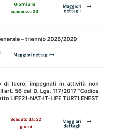
Giorni alla
Maggiori
dettagli
scadenza: 33
Generale – triennio 2026/2029
i
Maggiori dettagli
 di lucro, impegnati in attività non
l’art. 56 del D. Lgs. 117/2017 “Codice
Progetto LIFE21-NAT-IT-LIFE TURTLENEST
Scaduto da: 32
Maggiori
dettagli
giorni